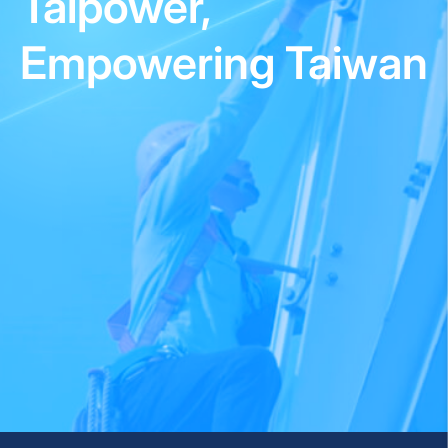
Taipower,
Empowering Taiwan