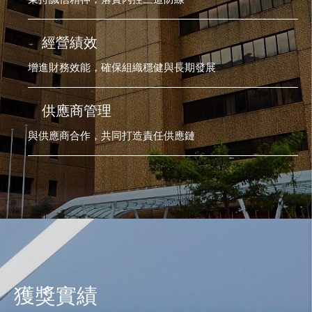
經營績效
增進財務效能，確保組織穩健與長期發展
供應商管理
與供應商合作，共同打造責任供應鏈
獲獎實績