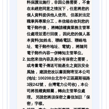
料保護法施行，非因公務需要， 不會
在未經您同意之情況下，任意將您的
個人資料提供他人使用。 但基於法定
職掌與專業分工，本信箱在收到您的
電子郵件後， 將轉請權責業務主管單
位處理並逕行回復， 因此您的個人基
本資料(如姓名、聯絡電話、聯絡地
址、電子郵件地址、電號)， 將隨同
電子郵件內容一併轉知主管單位。
如您來信內容及身分有保密之需要，
或考量電子傳送可能產生之資訊安全
風險， 建請您改以書面郵寄至本公司
(地址: 100208台北市中正區羅斯福路
3段242號， 台灣電力公司收)，本公
司將視權責歸屬，轉由主管單位處
理。 另請您將須保密之書信加註「保
密」字樣。