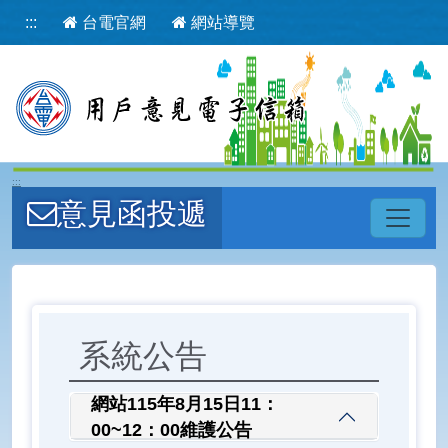
主要內容
:::
台電官網
網站導覽
:::
意見函投遞
系統公告
網站115年8月15日11：
00~12：00維護公告