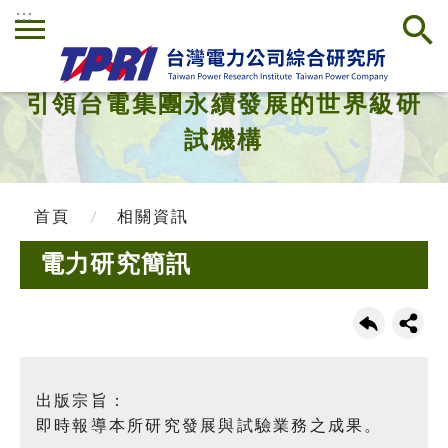
:::
引領台電集團永續發展的世界級研
試機構
首頁
相關資訊
電力研究簡訊
出版宗旨：
即時報導本所研究發展與試驗業務之成果。