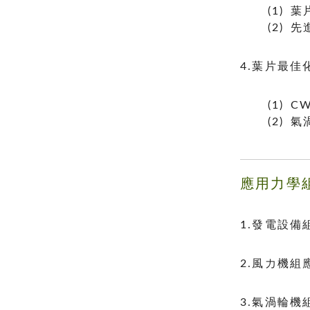
(1)
(2)
4.葉片最
(1)
(2)
應用力學
1.發電設
2.風力機
3.氣渦輪