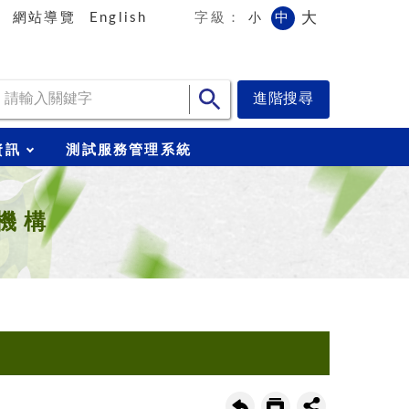
大
中
網站導覽
English
字級：
小
資訊
測試服務管理系統
機構