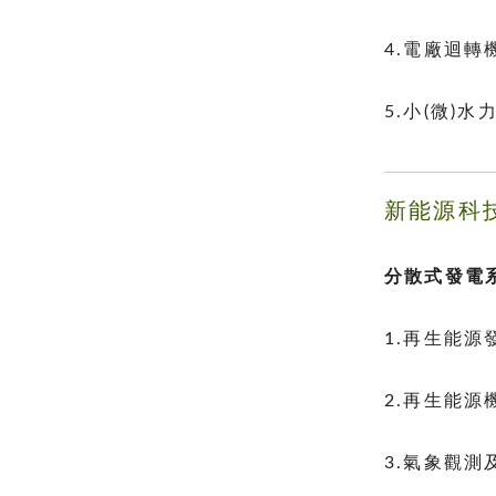
4.電廠迴
5.小(微)
新能源科
分散式發電
1.再生能源
2.再生能
3.氣象觀