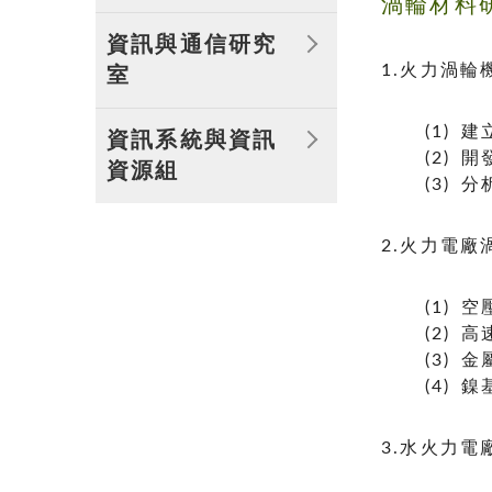
渦輪材料
部門簡介
資訊與通信研究
1.火力渦
室
部門簡介
(1)
資訊系統與資訊
(2)
資源組
(3)
部門簡介
2.火力電
(1)
(2)
(3)
(4)
3.水火力