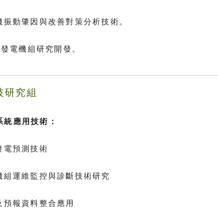
轉機振動肇因與改善對策分析技術。
水力發電機組研究開發。
技研究組
系統應用技術：
發電預測技術
源機組運維監控與診斷技術研究
測及預報資料整合應用