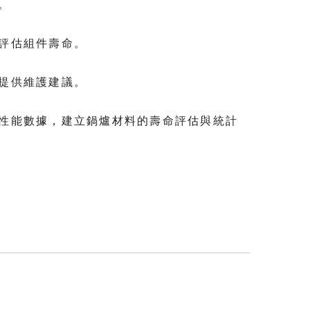
。
，評估組件壽命。
，提供維護建議。
械性能數據，建立鍋爐材料的壽命評估與統計