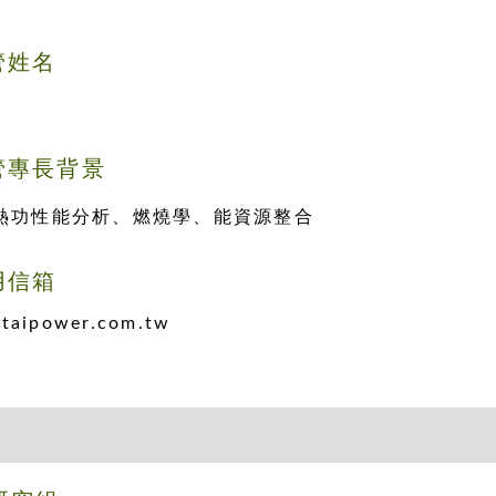
管姓名
管專長背景
熱功性能分析、燃燒學、能資源整合
用信箱
taipower.com.tw