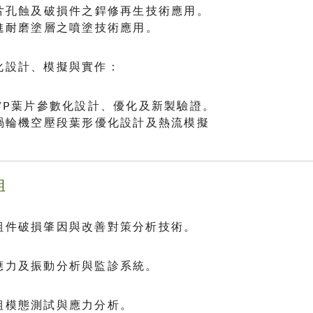
 葉片孔蝕及破損件之銲修再生技術應用。
 先進耐磨塗層之噴塗技術應用。
佳化設計、模擬與實作：
 CWP葉片參數化設計、優化及新製驗證。
 氣渦輪機空壓段葉形優化設計及熱流模擬
組
備組件破損肇因與改善對策分析技術。
組應力及振動分析與監診系統。
機組模態測試與應力分析。