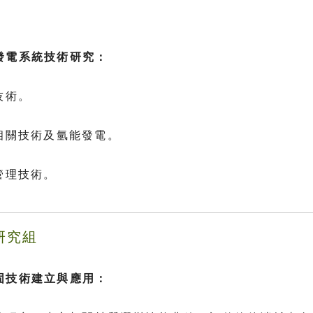
發電系統技術研究：
技術。
池相關技術及氫能發電。
管理技術。
研究組
固技術建立與應用：