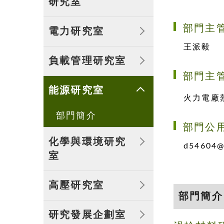
研究室
部門簡介
部門主
電力研究室
王派毅
部門簡介
負載管理研究室
部門主
部門簡介
能源研究室
火力電廠
部門簡介
部門公
化學與環境研究
d54604@
室
部門簡介
高壓研究室
部門簡介
部門簡介
研究發展企劃室