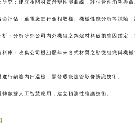
驗及研究：建立相關材質潛變性能曲線，評估管件消耗壽命
樣壽命評估：至電廠進行金相取樣、機械性能分析等試驗
因分析：分析研究公司內外機組之鍋爐材料破損肇因鑑定
估資料庫：收集公司機組歷年來各式材質之顯微組織與機
。
人機進行鍋爐內部巡檢，開發瑕疵爐管影像辨識技術。
爐運轉數據人工智慧應用，建立預測性維護技術。
組