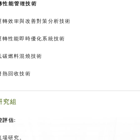
轉性能管理技術
組運轉效率與改善對策分析技術
爐運轉性能即時優化系統技術
組低碳燃料混燒技術
廢熱回收技術
研究組
控評估:
流場研究。