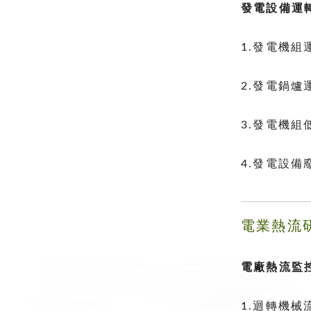
發電設備運
1.發電機
2.發電鍋
3.發電機
4.發電設備
電業熱流
電廠熱流監
1.迴轉機械