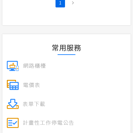
1
常用服務