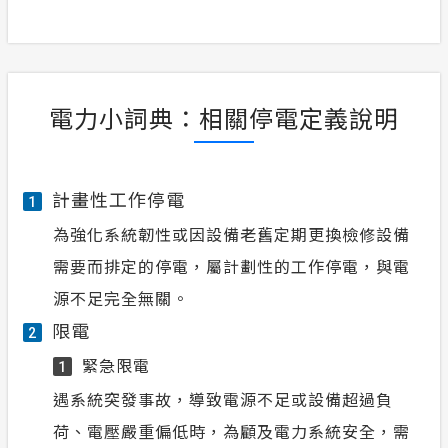
電力小詞典：相關停電定義說明
計畫性工作停電
1
為強化系統韌性或因設備老舊定期更換檢修設備
需要而排定的停電，屬計劃性的工作停電，與電
源不足完全無關。
限電
2
緊急限電
1
遇系統突發事故，導致電源不足或設備超過負
荷、電壓嚴重偏低時，為顧及電力系統安全，需