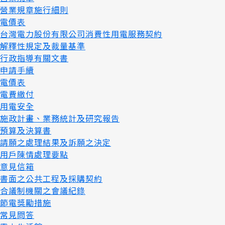
營業規章施行細則
電價表
台灣電力股份有限公司消費性用電服務契約
解釋性規定及裁量基準
行政指導有關文書
申請手續
電價表
電費繳付
用電安全
施政計畫、業務統計及研究報告
預算及決算書
請願之處理結果及訴願之決定
用戶陳情處理要點
意見信箱
書面之公共工程及採購契約
合議制機關之會議紀錄
節電獎勵措施
常見問答