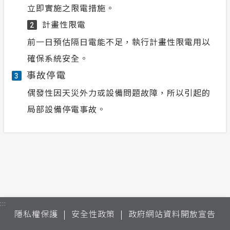
立即實施之限電措施。
計畫性限電
2
前一日預估隔日電能不足，執行計畫性限電用以
確保系統安全。
事故停電
3
偶發性因天災外力或設備問題故障，所以引起的
局部設備停電事故。
:::
隱私權保護
安全性政策
政府網站資料開放宣告