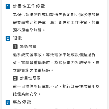
計畫性工作停電
1
為強化系統韌性或因設備老舊定期更換檢修設備
需要而排定的停電，屬計劃性的工作停電，與電
源不足完全無關。
限電
2
緊急限電
1
遇系統突發事故，導致電源不足或設備超過負
荷、電壓嚴重偏低時，為顧及電力系統安全，需
立即實施之限電措施。
計畫性限電
2
前一日預估隔日電能不足，執行計畫性限電用以
確保系統安全。
事故停電
3