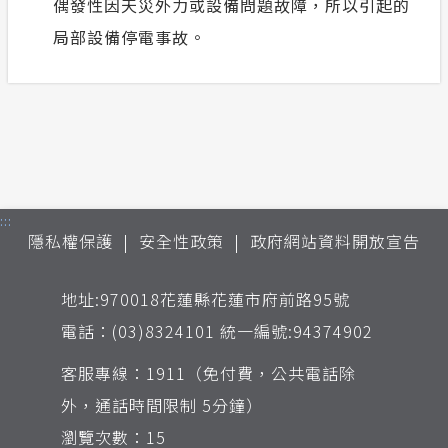
偶發性因天災外力或設備問題故障，所以引起的
局部設備停電事故。
:::
隱私權保護
安全性政策
政府網站資料開放宣告
地址:970018花蓮縣花蓮市府前路95號
電話：(03)8324101 統一編號:94374902
客服專線：1911（免付費，公共電話除
外，通話時間限制 5分鐘）
瀏覽次數：15