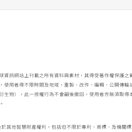
球資訊網站上刊載之所有資料與素材，其得受著作權保護之
，使用者得不限時間及地域，重製、改作、編輯、公開傳輸
衍生物），此一授權行為不會嗣後撤回，使用者亦無須取得
。
及於其他智慧財產權利，包括但不限於專利、商標、及機關標