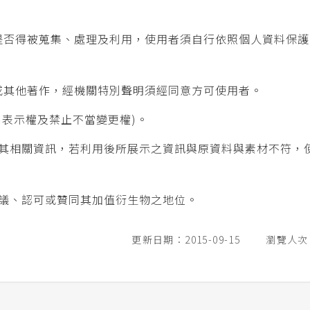
是否得被蒐集、處理及利用，使用者須自行依照個人資料保護
。
或其他著作，經機關特別聲明須經同意方可使用者。
名表示權及禁止不當變更權)。
其相關資訊，若利用後所展示之資訊與原資料與素材不符，
議、認可或贊同其加值衍生物之地位。
更新日期：2015-09-15
瀏覽人次：