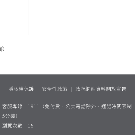
館
隱私權保護
安全性政策
政府網站資料開放宣告
客服專線：1911（免付費，公共電話除外，通話時間限制
5分鐘）
瀏覽次數：15