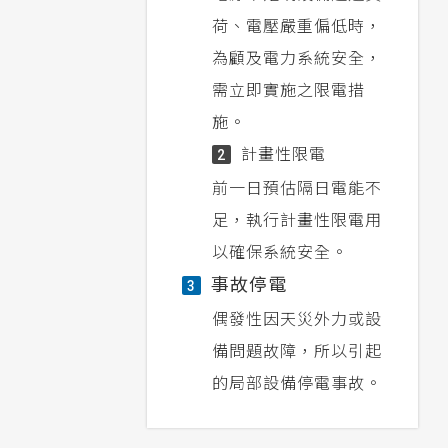
荷、電壓嚴重偏低時，
為顧及電力系統安全，
需立即實施之限電措
施。
計畫性限電
2
前一日預估隔日電能不
足，執行計畫性限電用
以確保系統安全。
事故停電
3
偶發性因天災外力或設
備問題故障，所以引起
的局部設備停電事故。