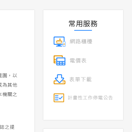
常用服務
範圍，以
或為其他
本機關之
誌之提