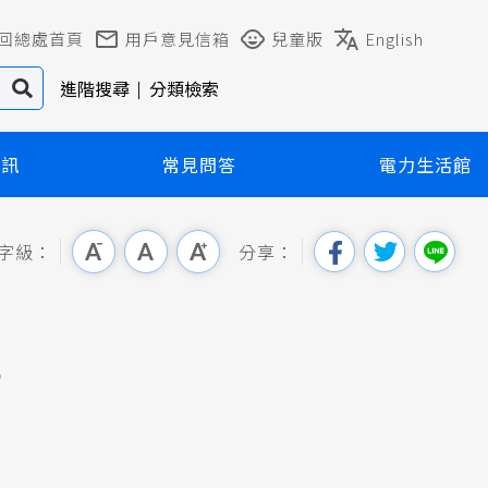
回總處首頁
用戶意見信箱
兒童版
English
進階搜尋
分類檢索
資訊
常見問答
電力生活館
字級：
分享：
告