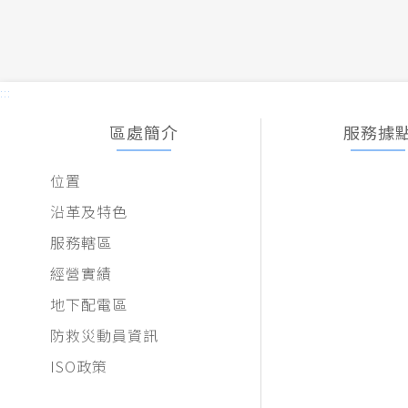
:::
區處簡介
服務據
位置
沿革及特色
服務轄區
經營實績
地下配電區
防救災動員資訊
ISO政策