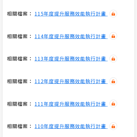
合議制機
安全性政策
相關檔案：
115年度提升服務效能執行計畫
節電獎勵
服務消息
相關檔案：
114年度提升服務效能執行計畫
計畫性工作停電公告-這不是電源不足的停
電
相關檔案：
113年度提升服務效能執行計畫
隱私權保護
相關檔案：
112年度提升服務效能執行計畫
政府網站資料開放宣告
相關檔案：
111年度提升服務效能執行計畫
相關檔案：
110年度提升服務效能執行計畫