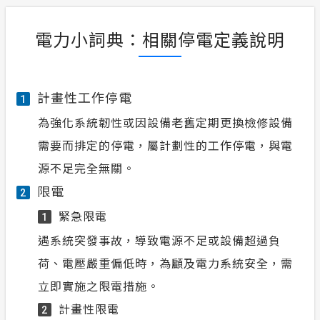
電力小詞典：相關停電定義說明
計畫性工作停電
1
為強化系統韌性或因設備老舊定期更換檢修設備
需要而排定的停電，屬計劃性的工作停電，與電
源不足完全無關。
限電
2
緊急限電
1
遇系統突發事故，導致電源不足或設備超過負
荷、電壓嚴重偏低時，為顧及電力系統安全，需
立即實施之限電措施。
計畫性限電
2