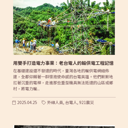
用雙手打造電力事業：老台電人的輸供電工程記憶
在基礎建設還不發達的時代，臺灣各地的輸供電網絡佈
建，全都仰賴著一群懷抱使命感的台電英雄。他們默默地
扛著沉重的電桿，走進那些重型機具無法抵達的山區或鄉
村，將電力輸...
2025.04.25
外線人員,
台電人,
921震災