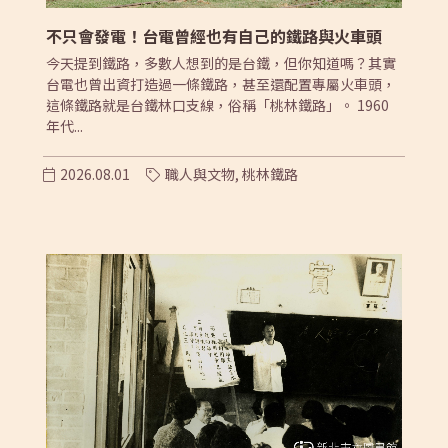
不只會發電！台電曾經也有自己的鐵路與火車頭
今天提到鐵路，多數人想到的是台鐵，但你知道嗎？其實
台電也曾出資打造過一條鐵路，甚至還配置專屬火車頭，
這條鐵路就是台鐵林口支線，俗稱「桃林鐵路」。 1960
年代...
2026.08.01
職人與文物,
桃林鐵路