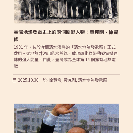
臺灣地熱發電史上的兩個關鍵人物：黃克剛、徐賢
修
1981 年，位於宜蘭清水溪畔的「清水地熱發電廠」正式
啟用。從地熱井湧出的水蒸氣，成功轉化為帶動發電機運
轉的強大能量。自此，臺灣成為全球第 14 個擁有地熱電
廠...
2025.10.30
徐賢修,
黃克剛,
清水地熱發電廠