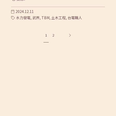
2024.12.11
水力發電,
武界,
TBM,
土木工程,
台電職人
1
2