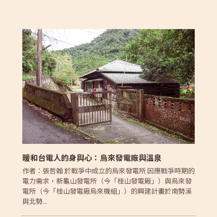
暖和台電人的身與心：烏來發電廠與溫泉
作者：張哲翰 於戰爭中成立的烏來發電所 因應戰爭時期的
電力需求，新龜山發電所（今「桂山發電廠」）與烏來發
電所（今「桂山發電廠烏來機組」）的興建計畫於南勢溪
與北勢...