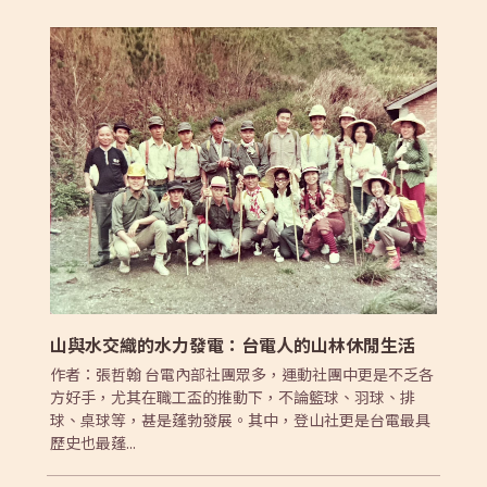
山與水交織的水力發電：台電人的山林休閒生活
作者：張哲翰 台電內部社團眾多，運動社團中更是不乏各
方好手，尤其在職工盃的推動下，不論籃球、羽球、排
球、桌球等，甚是蓬勃發展。其中，登山社更是台電最具
歷史也最蓬...