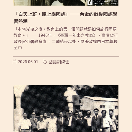
「白天上班，晚上學國語」──台電的戰後國語學
習熱潮
「本省光復之後，教育上的第一個問題就是如何施行國語
教育。」──1946年，《臺灣一年來之教育》，臺灣省行
政長官公署教育處。 二戰結束以後，隨著政權由日本轉移
至中...
2026.06.01
國語訓練班