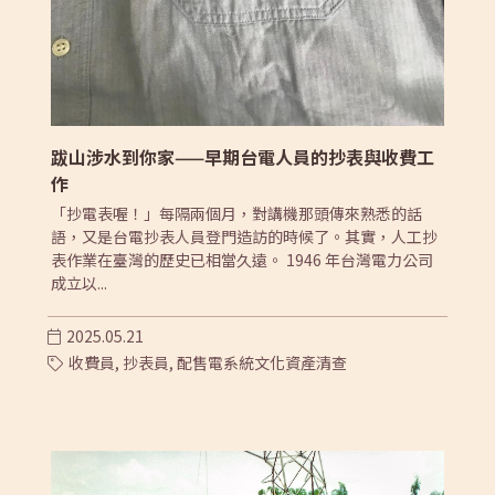
跋山涉水到你家——早期台電人員的抄表與收費工
作
「抄電表喔！」每隔兩個月，對講機那頭傳來熟悉的話
語，又是台電抄表人員登門造訪的時候了。其實，人工抄
表作業在臺灣的歷史已相當久遠。 1946 年台灣電力公司
成立以...
2025.05.21
收費員,
抄表員,
配售電系統文化資產清查