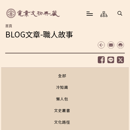
首頁
BLOG文章-職人故事
全部
冷知識
懶人包
文史叢書
文化路徑