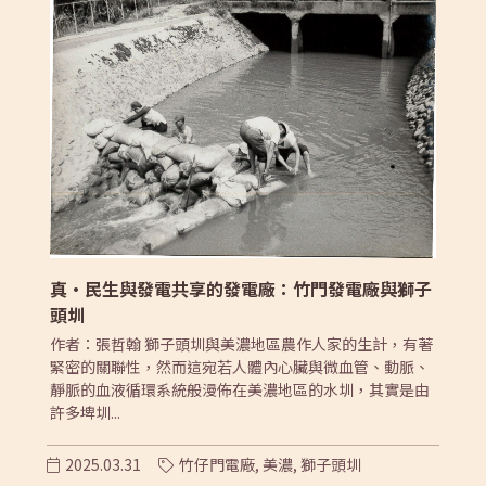
真·民生與發電共享的發電廠：竹門發電廠與獅子
頭圳
作者：張哲翰 獅子頭圳與美濃地區農作人家的生計，有著
緊密的關聯性，然而這宛若人體內心臟與微血管、動脈、
靜脈的血液循環系統般漫佈在美濃地區的水圳，其實是由
許多埤圳...
2025.03.31
竹仔門電廠,
美濃,
獅子頭圳