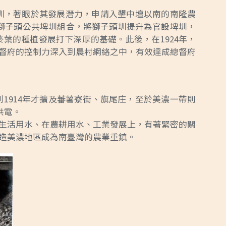
圳，著眼於其發展潛力，申請入墾中壇以南的南隆農
廢止獅子頭公共埤圳組合，將獅子頭圳提升為官設埤圳，
葉的種植發展打下深厚的基礎。此後，在1924年，
督府的控制力深入到農村網絡之中，有效達成總督府
1914年才擴及蕃薯寮街、旗尾庄，至於美濃一帶則
供電。
生活用水、在農耕用水、工業發展上，有著緊密的關
造美濃地區成為南臺灣的農業重鎮。