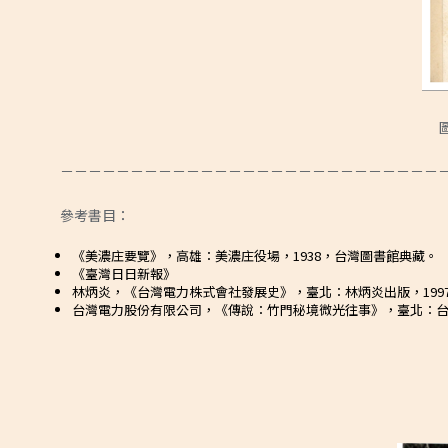
－－－－－－－－－－－－－－－－－－－－－－－－－－－
參考書目：
《美濃庄要覽》，高雄：美濃庄役場，1938，台灣圖書館典藏。
《臺灣日日新報》
林炳炎，《台灣電力株式會社發展史》，臺北：林炳炎出版，199
台灣電力股份有限公司，《傳說：竹門秘境微光往事》，臺北：台灣