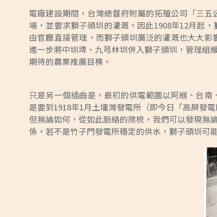
電廠建設期間，台灣總督府附屬的拓殖公司「三五
場，並要求獅子頭圳的灌溉。因此1908年12月起
由官廳直接管理，而獅子頭圳廣泛的灌溉也大大影響
進一步將中圳埤、九芎林圳併入獅子頭圳，管理組
期待的農業推廣目標。
只是另一個插曲是，最初的供電範圍以阿緱、台南、
是要到1918年1月土壠灣發電所（即今日「高屏
但無論如何，從如此脈絡的爬梳，我們可以發現無
係，若不是竹子門發電所穩定的供水，獅子頭圳可