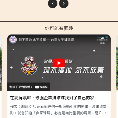
你可能有興趣
在高屏溪畔，最強企業排球隊找到了自己的家
作者：謝達文 只要看過任何一部運動相關的動畫、漫畫或電
影，就會知道「自家球場」必定是無比重要的場景，是許多