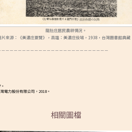
龍肚庄居民農耕情況。
圖片來源：《美濃庄要覽》，高雄：美濃庄役場，1938，台灣圖書館典藏
－－－－－－－－－－－－－－－－－－－－－－－－－－－
7。
電力股份有限公司，2018。
相關圖檔