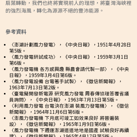
扇葉轉動，我們也終將實現前人的理想，將臺灣海峽裡
的強烈海風，轉化為源源不絕的豐沛能源。
參考資料
〈澎湖計劃風力發電〉，《中央日報》，1951年4月28日
第5版。
〈風力發電研試成功〉，《中央日報》，1959年3月1日
第6版。
〈風力發電機 各方感興趣 縣農會請代製一部〉，《中央
日報》，1959年3月4日第6版。
〈風力發電設備 台電著手試製〉，《徵信新聞報》，
1963年7月13日第2版。
〈臺電擬開發新電源 研究風力發電 周春傳協理答覆省議
員詢問〉，《中央日報》，1963年7月13日第5版。
〈利用風力發電 台電決在澎湖 裝風力發電機〉，《徵信
新聞報》，1964年11月6日第6版。
〈澎風力發電機 下月底可竣工如效果良好 將普遍裝
設〉，《徵信新聞報》，1965年1月9日第6版。
〈風力發電機 下週運澎湖道道地地是國產 試驗良好再續
建〉，《徵信新聞報》，1965年4月17日第5版。