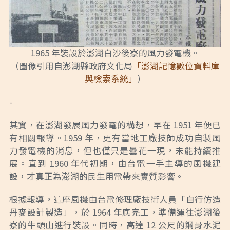
1965 年裝設於澎湖白沙後寮的風力發電機。
（圖像引用自澎湖縣政府文化局
「澎湖記憶數位資料庫
與檢索系統」
）
-
其實，在澎湖發展風力發電的構想，早在 1951 年便已
有相關報導。1959 年，更有當地工廠技師成功自製風
力發電機的消息，但也僅只是曇花一現，未能持續推
展。直到 1960 年代初期，由台電一手主導的風機建
設，才真正為澎湖的民生用電帶來實質影響。
根據報導，這座風機由台電修理廠技術人員「自行仿造
丹麥設計製造」，於 1964 年底完工，準備運往澎湖後
寮的牛頭山進行裝設。同時，高達 12 公尺的鋼骨水泥