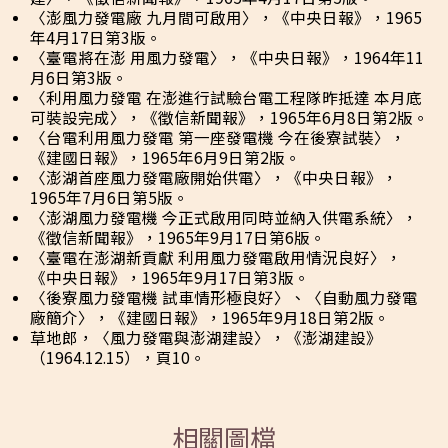
〈澎風力發電廠 九月間可啟用〉，《中央日報》，1965
年4月17日第3版。
〈臺電將在澎 用風力發電〉，《中央日報》，1964年11
月6日第3版。
〈利用風力發電 在澎進行試驗台電工程隊昨抵達 本月底
可裝設完成〉，《徵信新聞報》，1965年6月8日第2版。
〈台電利用風力發電 第一座發電機 今在後寮試裝〉，
《建國日報》，1965年6月9日第2版。
〈澎湖首座風力發電廠開始供電〉，《中央日報》，
1965年7月6日第5版。
〈澎湖風力發電機 今正式啟用同時並納入供電系統〉，
《徵信新聞報》，1965年9月17日第6版。
〈臺電在澎湖新貢獻 利用風力發電啟用情況良好〉，
《中央日報》，1965年9月17日第3版。
〈後寮風力發電機 試車情形極良好〉、〈自動風力發電
廠簡介〉，《建國日報》，1965年9月18日第2版。
草地郎，〈風力發電與澎湖建設〉，《澎湖建設》
（1964.12.15），頁10。
相關圖檔