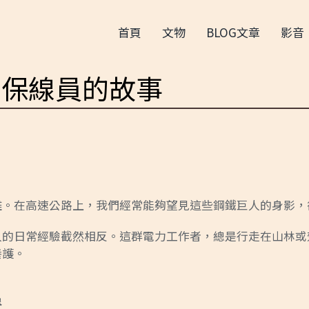
首頁
文物
BLOG文章
影音
：保線員的故事
離。在高速公路上，我們經常能夠望見這些鋼鐵巨人的身影，
人的日常經驗截然相反。這群電力工作者，總是行走在山林或
養護。
象