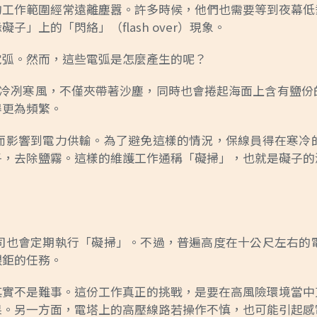
的工作範圍經常遠離塵囂。許多時候，他們也需要等到夜幕低
」上的「閃絡」（flash over）現象。
電弧。然而，這些電弧是怎麼產生的呢？
。冷冽寒風，不僅夾帶著沙塵，同時也會捲起海面上含有鹽
得更為頻繁。
而影響到電力供輸。為了避免這樣的情況，保線員得在寒冷
子，去除鹽霧。這樣的維護工作通稱「礙掃」，也就是礙子的
司也會定期執行「礙掃」。不過，普遍高度在十公尺左右的
艱鉅的任務。
其實不是難事。這份工作真正的挑戰，是要在高風險環境當中
果。另一方面，電塔上的高壓線路若操作不慎，也可能引起感