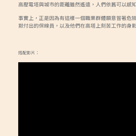
高壓電塔與城市的距離雖然遙遠，人們依舊可以感
事實上，正是因為有這樣一個職業群體願意冒著危
默付出的保線員，以及他們在高塔上刻苦工作的身
搭配影片：