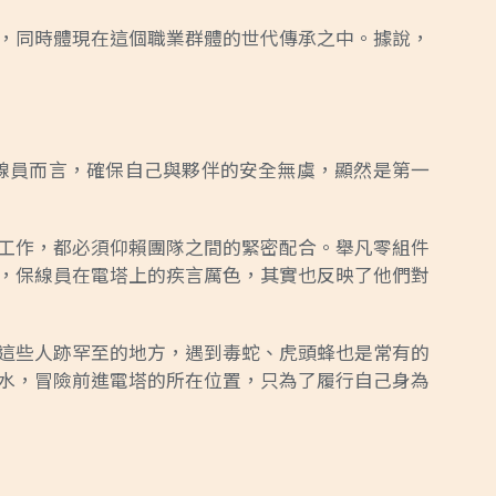
，同時體現在這個職業群體的世代傳承之中。據說，
的保線員而言，確保自己與夥伴的安全無虞，顯然是第一
工作，都必須仰賴團隊之間的緊密配合。舉凡零組件
，保線員在電塔上的疾言厲色，其實也反映了他們對
這些人跡罕至的地方，遇到毒蛇、虎頭蜂也是常有的
水，冒險前進電塔的所在位置，只為了履行自己身為