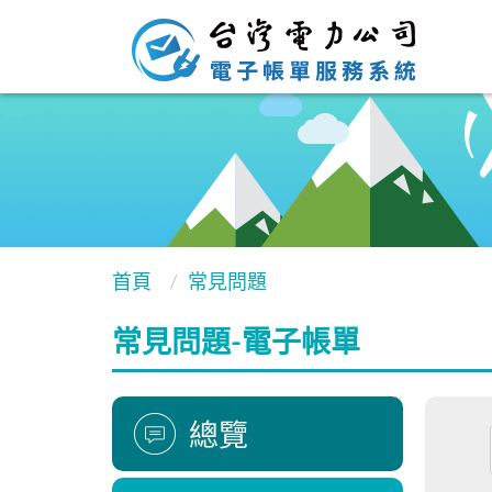
:::
:::
首頁
常見問題
常見問題-電子帳單
總覽