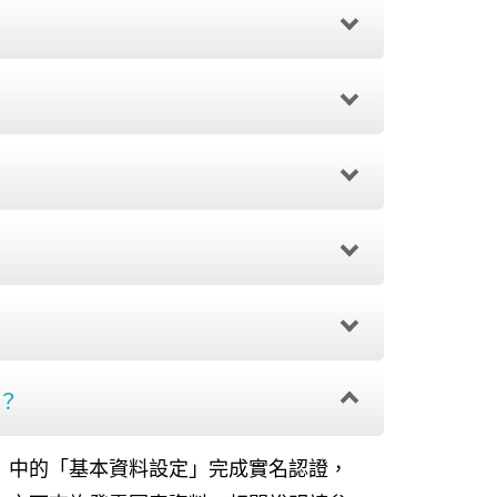
？
」中的「基本資料設定」完成實名認證，