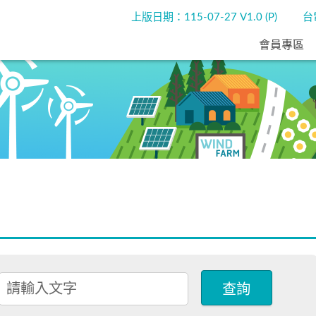
上版日期：115-07-27 V1.0 (P)
台
會員專區