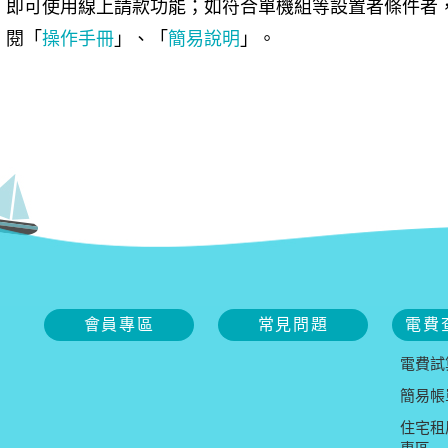
即可使用線上請款功能；如符合單機組等設置者條件者
閱「
操作手冊
」、「
簡易說明
」。
會員專區
常見問題
電費
電費試
簡易帳
住宅租