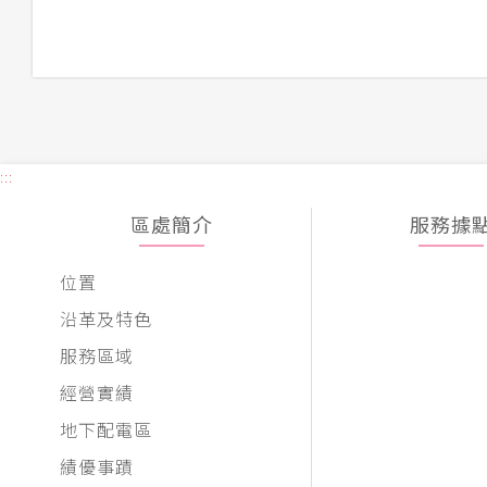
:::
區處簡介
服務據
位置
沿革及特色
服務區域
經營實績
地下配電區
績優事蹟