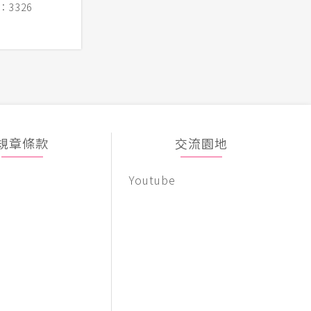
3326
規章條款
交流園地
Youtube