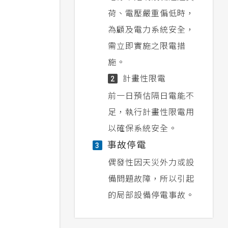
荷、電壓嚴重偏低時，
為顧及電力系統安全，
需立即實施之限電措
施。
計畫性限電
2
前一日預估隔日電能不
足，執行計畫性限電用
以確保系統安全。
事故停電
3
偶發性因天災外力或設
備問題故障，所以引起
的局部設備停電事故。