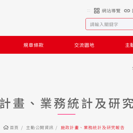
:::
網站導覽
規章條款
交流園地
主
計畫、業務統計及研
首頁
主動公開資訊
施政計畫、業務統計及研究報告