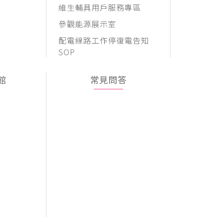
維生輔具用戶服務專區
參觀能源展示室
配電線路工作停復電告知
SOP
館
常見問答