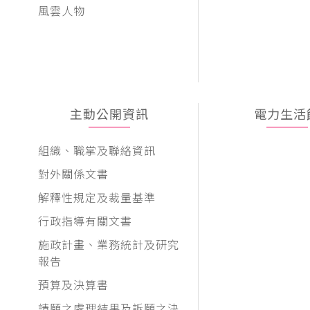
風雲人物
主動公開資訊
電力生活
組織、職掌及聯絡資訊
對外關係文書
解釋性規定及裁量基準
行政指導有關文書
施政計畫、業務統計及研究
報告
預算及決算書
請願之處理結果及訴願之決