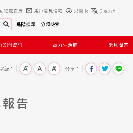
回總處首頁
用戶意見信箱
兒童版
English
進階搜尋
分類檢索
動公開資訊
電力生活館
常見問答
字級：
分享：
究報告