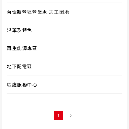
台電新營區營業處 志工園地
沿革及特色
再生能源專區
地下配電區
區處服務中心
1