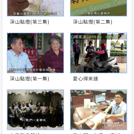
常見問答
深山點燈(第三集)
深山點燈(第二集)
安全性政策
服務消息
隱私權保護
計畫性工作停電公告-這不是電源不足的停
深山點燈(第一集)
愛心得來速
電
政府網站資料開放宣告