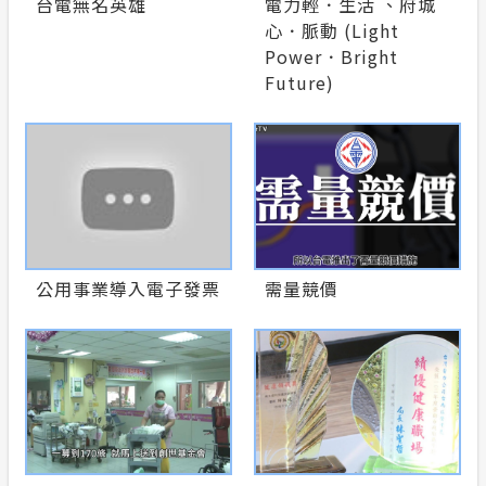
台電無名英雄
電力輕．生活 、府城
心．脈動 (Light
Power．Bright
Future)
公用事業導入電子發票
需量競價