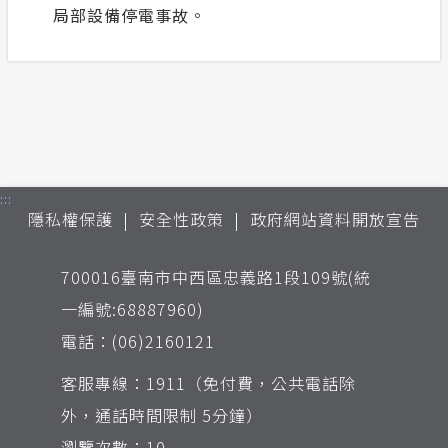
局部設備停電事故。
:::
隱私權保護
安全性政策
政府網站資料開放宣告
700016臺南市中西區忠義路1段109號(統
一編號:68887960)
電話：(06)2160121
客服專線：1911（免付費，公共電話除
外，通話時間限制 5分鐘）
瀏覽次數：10