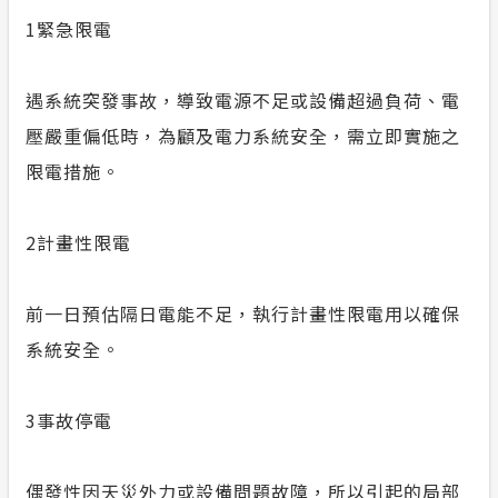
1
緊急限電
遇系統突發事故，導致電源不足或設備超過負荷、電
壓嚴重偏低時，為顧及電力系統安全，需立即實施之
限電措施。
2
計畫性限電
前一日預估隔日電能不足，執行計畫性限電用以確保
系統安全。
3
事故停電
偶發性因天災外力或設備問題故障，所以引起的局部