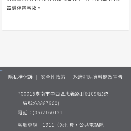
設備停電事故。
:::
隱私權保護
安全性政策
政府網站資料開放宣告
700016臺南市中西區忠義路1段109號(統
一編號:68887960)
電話：(06)2160121
客服專線：1911（免付費，公共電話除