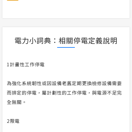
電力小詞典：相關停電定義說明
1
計畫性工作停電
為強化系統韌性或因設備老舊定期更換檢修設備需要
而排定的停電，屬計劃性的工作停電，與電源不足完
全無關。
2
限電