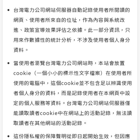
台灣電力公司網站伺服器自動記錄使用者所閱讀的
常見問答
網頁、使用者所來自的位址，作為內容與系統改
安全性政策
進、政策宣導效果評估之依據。此一部分資訊，只
用來作數據性的統計分析，不涉及使用者個人身分
服務消息
資料。
隱私權保護
當使用者瀏覽台灣電力公司網站時，本站會放置
cookie（一個小小的標示性文字檔案）在使用者所
計畫性工作停電公告-這不是電源不足的停
使用的電腦中，這個cookie並不包含足以辨識使用
電
者個人身分的資料，而是記錄使用者在本網頁中設
政府網站資料開放宣告
定的個人服務等資料。台灣電力公司網站伺服器僅
能讀取讀者cookie中在網站上的活動記錄，無法讀
取讀者在其他網站的活動記錄。
這份隱私權的保障聲明從即日起開始生效，但因應