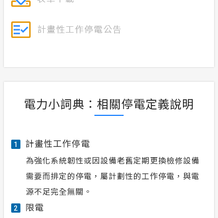
電力小詞典：相關停電定義說明
計畫性工作停電
1
為強化系統韌性或因設備老舊定期更換檢修設備
需要而排定的停電，屬計劃性的工作停電，與電
源不足完全無關。
限電
2