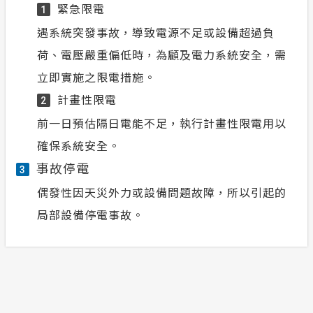
緊急限電
1
遇系統突發事故，導致電源不足或設備超過負
荷、電壓嚴重偏低時，為顧及電力系統安全，需
立即實施之限電措施。
計畫性限電
2
前一日預估隔日電能不足，執行計畫性限電用以
確保系統安全。
事故停電
3
偶發性因天災外力或設備問題故障，所以引起的
局部設備停電事故。