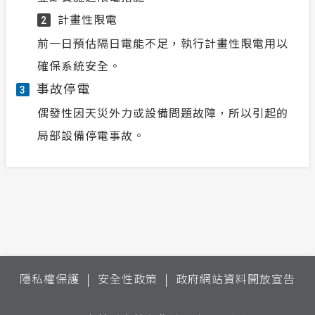
計畫性限電
2
前一日預估隔日電能不足，執行計畫性限電用以
確保系統安全。
事故停電
3
偶發性因天災外力或設備問題故障，所以引起的
局部設備停電事故。
:::
隱私權保護
安全性政策
政府網站資料開放宣告