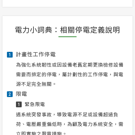
電力小詞典：相關停電定義說明
計畫性工作停電
1
為強化系統韌性或因設備老舊定期更換檢修設備
需要而排定的停電，屬計劃性的工作停電，與電
源不足完全無關。
限電
2
緊急限電
1
遇系統突發事故，導致電源不足或設備超過負
荷、電壓嚴重偏低時，為顧及電力系統安全，需
立即實施之限電措施。