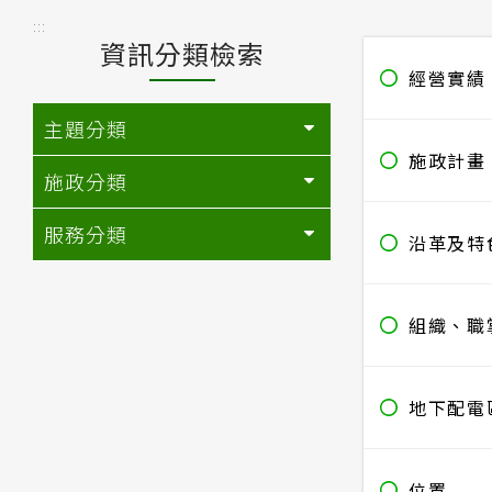
:::
資訊分類檢索
經營實績
主題分類
施政計畫
施政分類
服務分類
沿革及特
組織、職
地下配電
位置