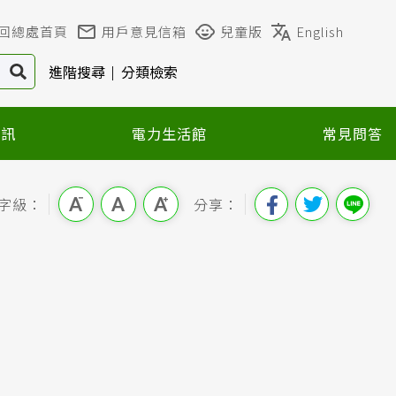
回總處首頁
用戶意見信箱
兒童版
English
進階搜尋
分類檢索
資訊
電力生活館
常見問答
字級：
分享：