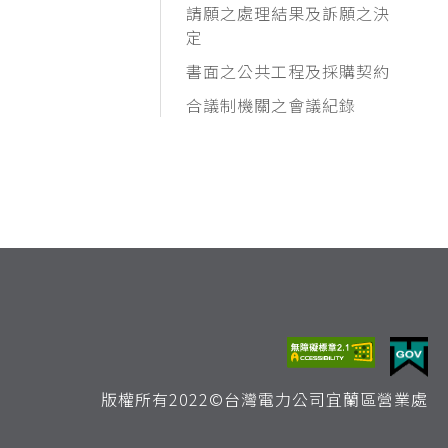
請願之處理結果及訴願之決
定
書面之公共工程及採購契約
合議制機關之會議紀錄
版權所有2022©台灣電力公司宜蘭區營業處