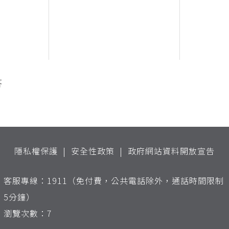
答
隱私權保護
安全性政策
政府網站資料開放宣告
客服專線：1911（免付費，公共電話除外，通話時間限制
5分鐘）
瀏覽次數：7