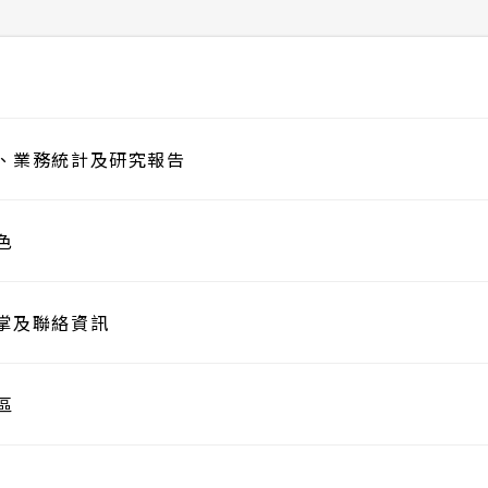
、業務統計及研究報告
色
掌及聯絡資訊
區