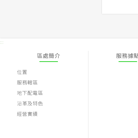
:::
區處簡介
服務據
位置
服務轄區
地下配電區
沿革及特色
經營實績