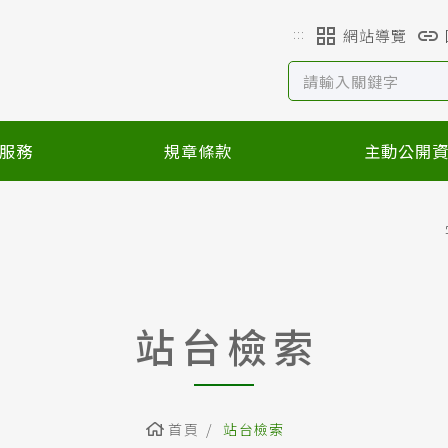
:::
網站導覽
服務
規章條款
主動公開
站台檢索
首頁
站台檢索