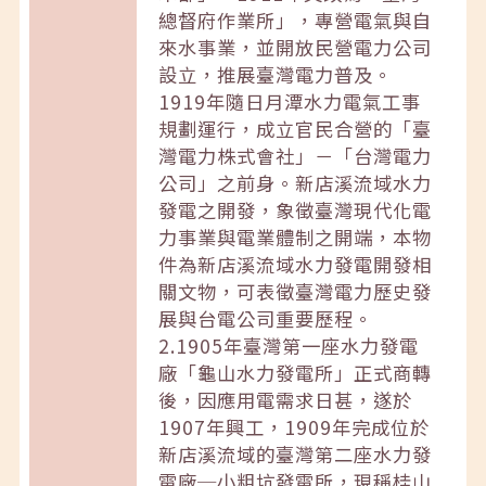
總督府作業所」，專營電氣與自
來水事業，並開放民營電力公司
設立，推展臺灣電力普及。
1919年隨日月潭水力電氣工事
規劃運行，成立官民合營的「臺
灣電力株式會社」－「台灣電力
公司」之前身。新店溪流域水力
發電之開發，象徵臺灣現代化電
力事業與電業體制之開端，本物
件為新店溪流域水力發電開發相
關文物，可表徵臺灣電力歷史發
展與台電公司重要歷程。
2.1905年臺灣第一座水力發電
廠「龜山水力發電所」正式商轉
後，因應用電需求日甚，遂於
1907年興工，1909年完成位於
新店溪流域的臺灣第二座水力發
電廠─小粗坑發電所，現稱桂山