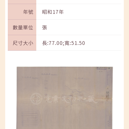
年號
昭和17年
數量單位
張
尺寸大小
長:77.00;寬:51.50