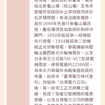
指出新龜山壩（桂山壩）至烏來
發電所區段因水土保持與河床砂
石淤積問題，有淹沒廠房風險，
故在1949年先進行新龜山壩改
造，鑿低壩頂並加裝排砂與排洪
閘門。1950年裝設第一部機組
先行發電，1954裝設第二部機
組正式併聯發電，發電機組為豎
軸法蘭西斯式水輪機兩部，以及
日本東芝公司製TAF-VCT型發電
機兩部，總發電量約22500瓩。
烏來水力發電所為戰後國民政府
來臺，由原本「臺灣電力株式會
社」改組為「台灣電力公司」
後，第一座完工正式商轉之電
廠，見證了政權交替期間的電業
發展，以及台灣電力公司的關鍵