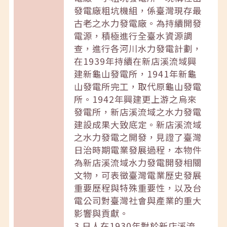
發電廠粗坑機組，係臺灣現存最
古老之水力發電廠。為持續開發
電源，積極進行全臺水資源調
查，進行各河川水力發電計劃，
在1939年持續在新店溪流域興
建新龜山發電所，1941年新龜
山發電所完工，取代原龜山發電
所。1942年興建更上游之烏來
發電所，新店溪流域之水力發電
建設成果大致底定。新店溪流域
之水力發電之開發，見證了臺灣
日治時期電業發展過程，本物件
為新店溪流域水力發電開發相關
文物，可表徵臺灣電業歷史發展
重要歷程與特殊重要性，以及台
電公司對臺灣社會與產業的重大
影響與貢獻。
3.日人在1930年對於新店溪流