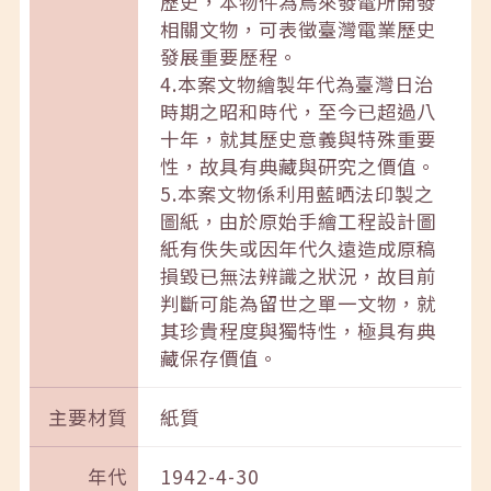
歷史，本物件為烏來發電所開發
相關文物，可表徵臺灣電業歷史
發展重要歷程。
4.本案文物繪製年代為臺灣日治
時期之昭和時代，至今已超過八
十年，就其歷史意義與特殊重要
性，故具有典藏與研究之價值。
5.本案文物係利用藍晒法印製之
圖紙，由於原始手繪工程設計圖
紙有佚失或因年代久遠造成原稿
損毀已無法辨識之狀況，故目前
判斷可能為留世之單一文物，就
其珍貴程度與獨特性，極具有典
藏保存價值。
主要材質
紙質
年代
1942-4-30