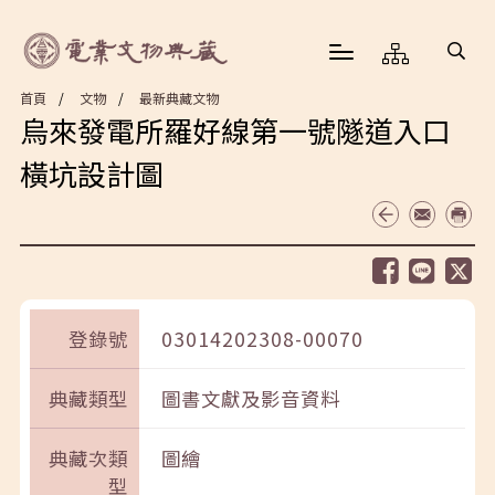
首頁
文物
最新典藏文物
烏來發電所羅好線第一號隧道入口
橫坑設計圖
登錄號
03014202308-00070
典藏類型
圖書文獻及影音資料
典藏次類
圖繪
型