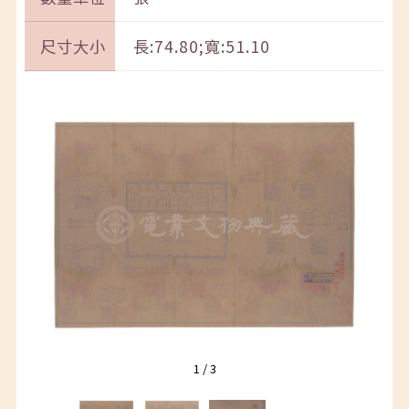
尺寸大小
長:74.80;寬:51.10
1
/
3