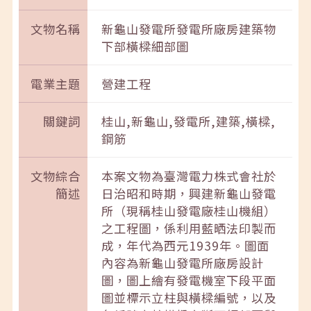
文物名稱
新龜山發電所發電所廠房建築物
下部橫樑細部圖
電業主題
營建工程
關鍵詞
桂山,新龜山,發電所,建築,橫樑,
鋼筋
文物綜合
本案文物為臺灣電力株式會社於
簡述
日治昭和時期，興建新龜山發電
所（現稱桂山發電廠桂山機組）
之工程圖，係利用藍晒法印製而
成，年代為西元1939年。圖面
內容為新龜山發電所廠房設計
圖，圖上繪有發電機室下段平面
圖並標示立柱與橫樑編號，以及