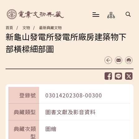
首頁
文物
最新典藏文物
新龜山發電所發電所廠房建築物下
部橫樑細部圖
登錄號
03014202308-00300
典藏類型
圖書文獻及影音資料
典藏次類
圖繪
型