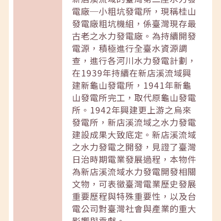
電廠─小粗坑發電所，現稱桂山
發電廠粗坑機組，係臺灣現存最
古老之水力發電廠。為持續開發
電源，積極進行全臺水資源調
查，進行各河川水力發電計劃，
在1939年持續在新店溪流域興
建新龜山發電所，1941年新龜
山發電所完工，取代原龜山發電
所。1942年興建更上游之烏來
發電所，新店溪流域之水力發電
建設成果大致底定。新店溪流域
之水力發電之開發，見證了臺灣
日治時期電業發展過程，本物件
為新店溪流域水力發電開發相關
文物，可表徵臺灣電業歷史發展
重要歷程與特殊重要性，以及台
電公司對臺灣社會與產業的重大
影響與貢獻。