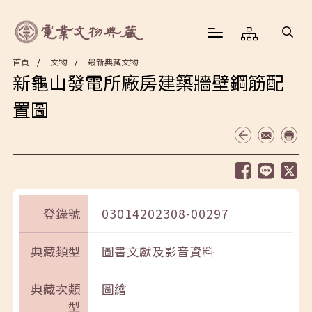
首頁
文物
最新典藏文物
新龜山發電所廠房建築牆壁鋼筋配
置圖
登錄號
03014202308-00297
典藏類型
圖書文獻及影音資料
典藏次類
圖繪
型