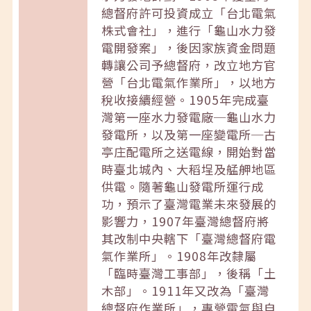
總督府許可投資成立「台北電氣
株式會社」，進行「龜山水力發
電開發案」，後因家族資金問題
轉讓公司予總督府，改立地方官
營「台北電氣作業所」，以地方
稅收接續經營。1905年完成臺
灣第一座水力發電廠─龜山水力
發電所，以及第一座變電所─古
亭庄配電所之送電線，開始對當
時臺北城內、大稻埕及艋舺地區
供電。隨著龜山發電所運行成
功，預示了臺灣電業未來發展的
影響力，1907年臺灣總督府將
其改制中央轄下「臺灣總督府電
氣作業所」。1908年改隸屬
「臨時臺灣工事部」，後稱「土
木部」。1911年又改為「臺灣
總督府作業所」，專營電氣與自