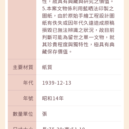
性，故具有典藏與研究之價值。
5.本案文物係利用藍晒法印製之
圖紙，由於原始手繪工程設計圖
紙有佚失或因年代久遠造成原稿
損毀已無法辨識之狀況，故目前
判斷可能為留世之單一文物，就
其珍貴程度與獨特性，極具有典
藏保存價值。
主要材質
紙質
年代
1939-12-13
年號
昭和14年
數量單位
張