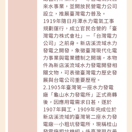
來水事業，並開放民營電力公司
設立，推展臺灣電力普及。
1919年隨日月潭水力電氣工事
規劃運行，成立官民合營的「臺
灣電力株式會社」－「台灣電力
公司」之前身。新店溪流域水力
發電之開發，象徵臺灣現代化電
力事業與電業體制之開端，本物
件為新店溪流域水力發電開發相
關文物，可表徵臺灣電力歷史發
展與台電公司重要歷程。
2.1905年臺灣第一座水力發電
廠「龜山水力發電所」正式商轉
後，因應用電需求日甚，遂於
1907年興工，1909年完成位於
新店溪流域的臺灣第二座水力發
電廠─小粗坑發電所，現稱桂山
發電廠粗坑機組，係臺灣現存最