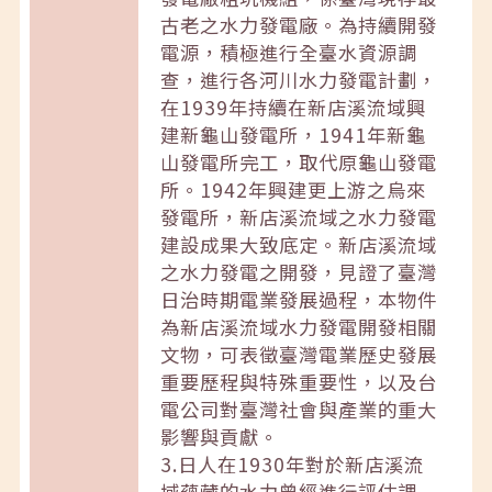
古老之水力發電廠。為持續開發
電源，積極進行全臺水資源調
查，進行各河川水力發電計劃，
在1939年持續在新店溪流域興
建新龜山發電所，1941年新龜
山發電所完工，取代原龜山發電
所。1942年興建更上游之烏來
發電所，新店溪流域之水力發電
建設成果大致底定。新店溪流域
之水力發電之開發，見證了臺灣
日治時期電業發展過程，本物件
為新店溪流域水力發電開發相關
文物，可表徵臺灣電業歷史發展
重要歷程與特殊重要性，以及台
電公司對臺灣社會與產業的重大
影響與貢獻。
3.日人在1930年對於新店溪流
域蘊藏的水力曾經進行評估調