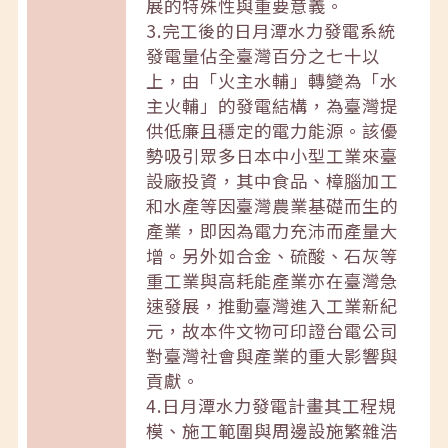
展的特殊性與重要意義。
3.完工後的日月潭水力發電系統
發電量佔全臺灣百分之七十以
上，由「火主水輔」轉變為「水
主火輔」的發電結構，為臺灣提
供低廉且穩定的電力能源。該優
勢吸引眾多日本中小型工業來臺
設廠投資，其中食品、樟腦加工
和水產等因臺灣農業基礎而生的
產業，即因為電力充沛而產量大
增。另外如合金、硫酸、石灰等
重工業與高耗能產業亦在臺灣急
速發展，推動臺灣進入工業新紀
元，故本件文物可印證台電公司
對臺灣社會與產業的重大影響與
貢獻。
4.日月潭水力發電計畫其工程規
模、施工範圍與周邊設施繁雜浩