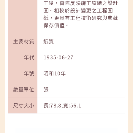
工後，實際反映施工原貌之設計
圖。相較於設計變更之工程圖
紙，更具有工程技術研究與典藏
保存價值。
主要材質
紙質
年代
1935-06-27
年號
昭和10年
數量單位
張
尺寸大小
長:78.8;寬:56.1