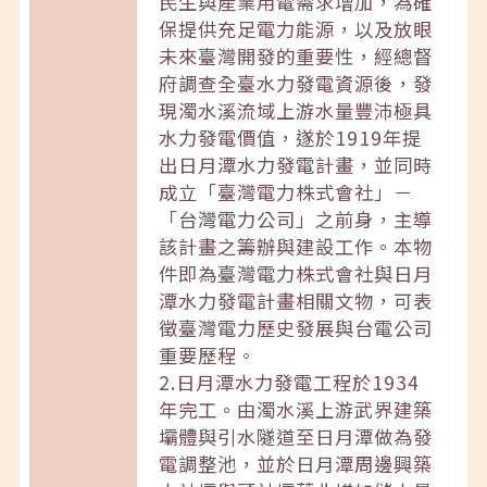
民生與產業用電需求增加，為確
保提供充足電力能源，以及放眼
未來臺灣開發的重要性，經總督
府調查全臺水力發電資源後，發
現濁水溪流域上游水量豐沛極具
水力發電價值，遂於1919年提
出日月潭水力發電計畫，並同時
成立「臺灣電力株式會社」－
「台灣電力公司」之前身，主導
該計畫之籌辦與建設工作。本物
件即為臺灣電力株式會社與日月
潭水力發電計畫相關文物，可表
徵臺灣電力歷史發展與台電公司
重要歷程。
2.日月潭水力發電工程於1934
年完工。由濁水溪上游武界建築
壩體與引水隧道至日月潭做為發
電調整池，並於日月潭周邊興築