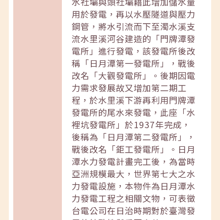
水社壩與頭社壩藉此增加儲水量
用於發電，再以水壓隧道與壓力
鋼管，將水引流而下至濁水溪支
流水里溪河谷建造的「門牌潭發
電所」進行發電，該發電所後改
稱「日月潭第一發電所」，戰後
改名「大觀發電所」。後期因電
力需求發展故又增加第二期工
程，於水里溪下游再利用門牌潭
發電所的尾水來發電，此座「水
裡坑發電所」於1937年完成，
後稱為「日月潭第二發電所」，
戰後改名「鉅工發電所」。日月
潭水力發電計畫完工後，為當時
亞洲規模最大，世界第七大之水
力發電設施，本物件為日月潭水
力發電工程之相關文物，可表徵
台電公司在日治時期對於臺灣發