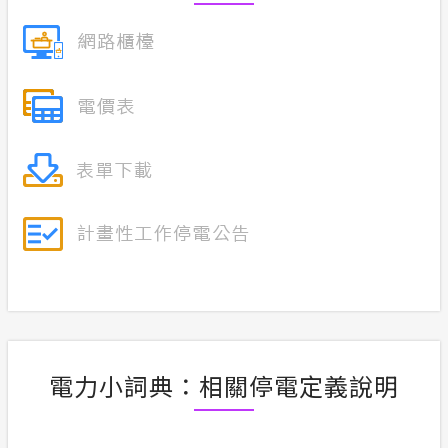
電力小詞典：相關停電定義說明