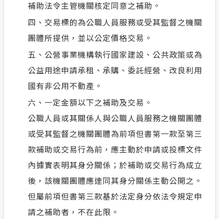
補助法令主管機關核定同意之補助。
四、交易標的為公職人員服務或受其監督之機關
團體所提供，並以公定價格交易。
五、公營事業機構執行國家建設、公共政策或為
公益用途申請承租、承購、委託經營、改良利用
國有非公用不動產。
六、一定金額以下之補助及交易。
公職人員或其關係人與公職人員服務之機關團體
或受其監督之機關團體為前項但書第一款至第三
款補助或交易行為前，應主動於申請或投標文件
內據實表明其身分關係；於補助或交易行為成立
後，該機關團體應連同其身分關係主動公開之。
但屬前項但書第三款基於法定身分依法令規定申
請之補助者，不在此限。