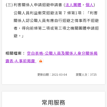
(三)
利害關係人申請迴避申請書 (
法人團體
，
個人
)
公職人員利益衝突迴避法第 7 條第1項：「利害
關係人認公職人員有應自行迴避之情事而不迴避
者，得向前條第二項或第三項之機關團體申請迴
避。」
相關檔案：
空白表格-公職人員及關係人身分關係揭
露表-A.事前揭露
更新日期：2021-03-04
瀏覽人次：3725
常用服務