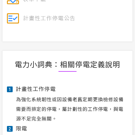
電力小詞典：相關停電定義說明
計畫性工作停電
1
為強化系統韌性或因設備老舊定期更換檢修設備
需要而排定的停電，屬計劃性的工作停電，與電
源不足完全無關。
限電
2