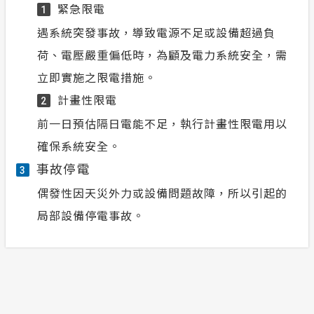
緊急限電
1
遇系統突發事故，導致電源不足或設備超過負
荷、電壓嚴重偏低時，為顧及電力系統安全，需
立即實施之限電措施。
計畫性限電
2
前一日預估隔日電能不足，執行計畫性限電用以
確保系統安全。
事故停電
3
偶發性因天災外力或設備問題故障，所以引起的
局部設備停電事故。