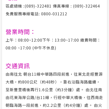
區處總機 :(089)-322481 傳真專線 : (089)-322464
免費服務專線電話: 0800-031212
營業時間：
上午：08:00~12:00下午：13:00~17:00 繳費時間：
08:00 ~17:00 (中午不休息)
交通資訊
由南往北 朝台11線中華路四段前進，往東北走經豐源
大橋，約800公尺（約48秒），靠右沿臨海路繼續，
至新豐里橋後再行1.6公里（約3分鐘）處。 由北往南
由花東海岸公路/台11線，行經中華大橋後，往西南走
朝臨海路一段前進，約2.2公里（約4分鐘）處。 由火