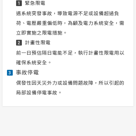
緊急限電
1
遇系統突發事故，導致電源不足或設備超過負
荷、電壓嚴重偏低時，為顧及電力系統安全，需
立即實施之限電措施。
計畫性限電
2
前一日預估隔日電能不足，執行計畫性限電用以
確保系統安全。
事故停電
3
偶發性因天災外力或設備問題故障，所以引起的
局部設備停電事故。