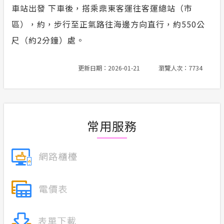
車站出發 下車後，搭乘鼎東客運往客運總站（市
區），約，步行至正氣路往海邊方向直行，約550公
尺（約2分鐘）處。
更新日期：2026-01-21
瀏覽人次：7734
常用服務