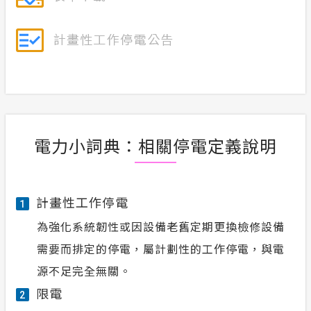
電力小詞典：相關停電定義說明
計畫性工作停電
1
為強化系統韌性或因設備老舊定期更換檢修設備
需要而排定的停電，屬計劃性的工作停電，與電
源不足完全無關。
限電
2