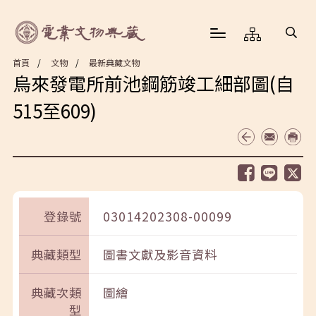
首頁
文物
最新典藏文物
烏來發電所前池鋼筋竣工細部圖(自
515至609)
登錄號
03014202308-00099
典藏類型
圖書文獻及影音資料
典藏次類
圖繪
型