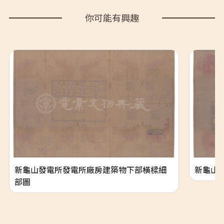
你可能有興趣
新龜山發電所發電所廠房建築物下部橫樑細
新龜山
部圖