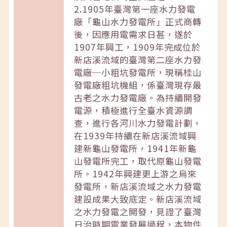
2.1905年臺灣第一座水力發電
廠「龜山水力發電所」正式商轉
後，因應用電需求日甚，遂於
1907年興工，1909年完成位於
新店溪流域的臺灣第二座水力發
電廠─小粗坑發電所，現稱桂山
發電廠粗坑機組，係臺灣現存最
古老之水力發電廠。為持續開發
電源，積極進行全臺水資源調
查，進行各河川水力發電計劃，
在1939年持續在新店溪流域興
建新龜山發電所，1941年新龜
山發電所完工，取代原龜山發電
所。1942年興建更上游之烏來
發電所，新店溪流域之水力發電
建設成果大致底定。新店溪流域
之水力發電之開發，見證了臺灣
日治時期電業發展過程，本物件