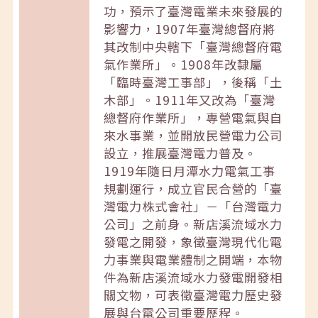
功，預示了臺灣電業未來發展的
影響力，1907年臺灣總督府將
其改制中央轄下「臺灣總督府電
氣作業所」。1908年改隸屬
「臨時臺灣工事部」，後稱「土
木部」。1911年又改為「臺灣
總督府作業所」，專營電氣與自
來水事業，並開放民營電力公司
設立，推展臺灣電力普及。
1919年隨日月潭水力電氣工事
規劃運行，成立官民合營的「臺
灣電力株式會社」－「台灣電力
公司」之前身。新店溪流域水力
發電之開發，象徵臺灣現代化電
力事業與電業體制之開端，本物
件為新店溪流域水力發電開發相
關文物，可表徵臺灣電力歷史發
展與台電公司重要歷程。