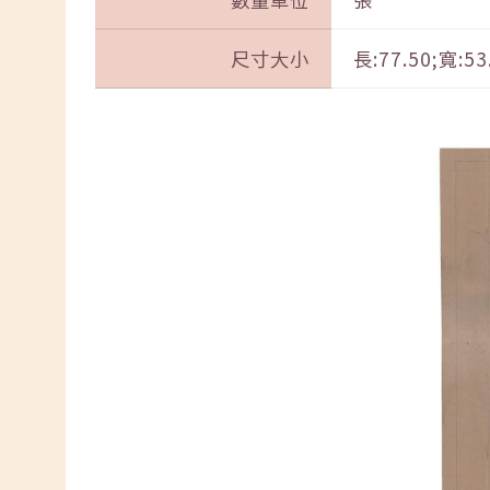
尺寸大小
長:77.50;寬:53