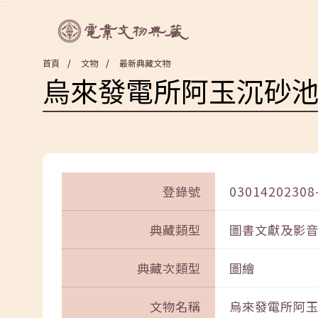
:::
:::
首頁
文物
最新典藏文物
烏來發電所阿玉沉砂
登錄號
03014202308
典藏類型
圖書文獻及影
典藏次類型
圖繪
文物名稱
烏來發電所阿