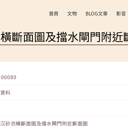
首頁
文物
BLOG文章
影音
池橫斷面圖及擋水閘門附近
-00080
音資料
玉沉砂池橫斷面圖及擋水閘門附近斷面圖