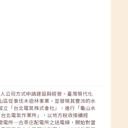
私人公司方式申請建設與經營。臺灣現代化
溪山區從事伐木造林事業，並發現其豐沛的水
資成立「台北電氣株式會社」，進行「龜山水
「台北電氣作業所」，以地方稅收接續經
座變電所─古亭庄配電所之送電線，開始對當