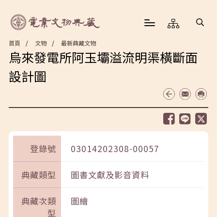
首頁
文物
最新典藏文物
烏來發電所阿玉壩溢流明渠橫斷面
設計圖
登錄號
03014202308-00057
典藏類型
圖書文獻及影音資料
典藏次類
圖繪
型