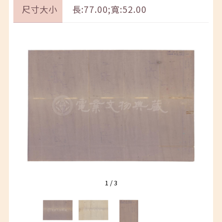
尺寸大小
長:77.00;寬:52.00
1
/
3