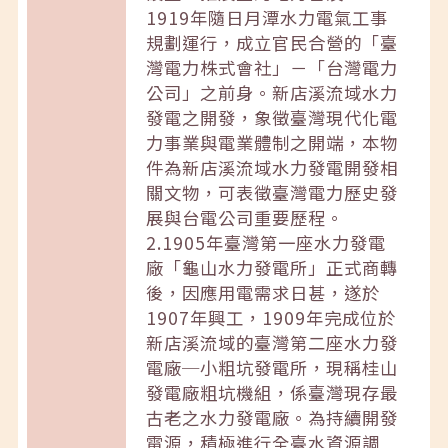
1919年隨日月潭水力電氣工事
規劃運行，成立官民合營的「臺
灣電力株式會社」－「台灣電力
公司」之前身。新店溪流域水力
發電之開發，象徵臺灣現代化電
力事業與電業體制之開端，本物
件為新店溪流域水力發電開發相
關文物，可表徵臺灣電力歷史發
展與台電公司重要歷程。
2.1905年臺灣第一座水力發電
廠「龜山水力發電所」正式商轉
後，因應用電需求日甚，遂於
1907年興工，1909年完成位於
新店溪流域的臺灣第二座水力發
電廠─小粗坑發電所，現稱桂山
發電廠粗坑機組，係臺灣現存最
古老之水力發電廠。為持續開發
電源，積極進行全臺水資源調