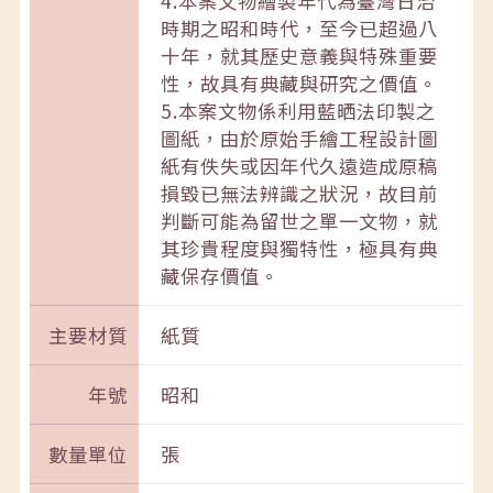
4.本案文物繪製年代為臺灣日治
時期之昭和時代，至今已超過八
十年，就其歷史意義與特殊重要
性，故具有典藏與研究之價值。
5.本案文物係利用藍晒法印製之
圖紙，由於原始手繪工程設計圖
紙有佚失或因年代久遠造成原稿
損毀已無法辨識之狀況，故目前
判斷可能為留世之單一文物，就
其珍貴程度與獨特性，極具有典
藏保存價值。
主要材質
紙質
年號
昭和
數量單位
張