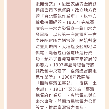
電開發案」，後因家族資金問題
轉讓公司予總督府，改立地方官
營「台北電氣作業所」，以地方
稅收接續經營。1905年完成臺
灣第一座水力發電廠─龜山水力
發電所，以及第一座變電所─古
亭庄配電所之送電線，開始對當
時臺北城內、大稻埕及艋舺地區
供電。隨著龜山發電所運行成
功，預示了臺灣電業未來發展的
影響力，1907年臺灣總督府將
其改制中央轄下「臺灣總督府電
氣作業所」。1908年改隸屬
「臨時臺灣工事部」，後稱「土
木部」。1911年又改為「臺灣
總督府作業所」，專營電氣與自
來水事業，並開放民營電力公司
設立，推展臺灣電力普及。