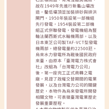
故在1949年先進行新龜山壩改
造，鑿低壩頂並加裝排砂與排洪
閘門。1950年裝設第一部機組
先行發電，1954裝設第二部機
組正式併聯發電，發電機組為豎
軸法蘭西斯式水輪機兩部，以及
日本東芝公司製TAF-VCT型發電
機兩部，總發電量約22500瓩。
烏來水力發電所為戰後國民政府
來臺，由原本「臺灣電力株式會
社」改組為「台灣電力公司」
後，第一座完工正式商轉之電
廠，見證了政權交替期間的電業
發展，以及台灣電力公司的關鍵
歷史，本物件為烏來發電所開發
相關文物，可表徵臺灣電業歷史
發展重要歷程。