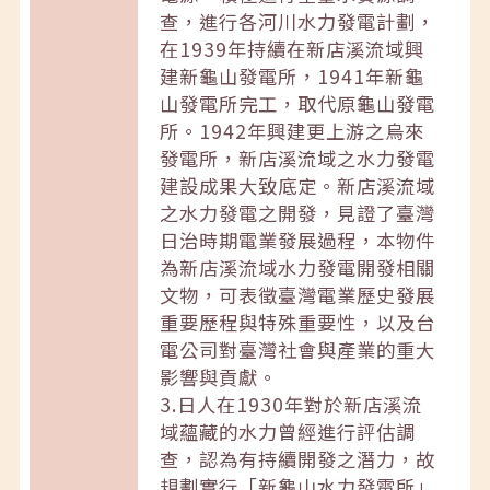
查，進行各河川水力發電計劃，
在1939年持續在新店溪流域興
建新龜山發電所，1941年新龜
山發電所完工，取代原龜山發電
所。1942年興建更上游之烏來
發電所，新店溪流域之水力發電
建設成果大致底定。新店溪流域
之水力發電之開發，見證了臺灣
日治時期電業發展過程，本物件
為新店溪流域水力發電開發相關
文物，可表徵臺灣電業歷史發展
重要歷程與特殊重要性，以及台
電公司對臺灣社會與產業的重大
影響與貢獻。
3.日人在1930年對於新店溪流
域蘊藏的水力曾經進行評估調
查，認為有持續開發之潛力，故
規劃實行「新龜山水力發電所」