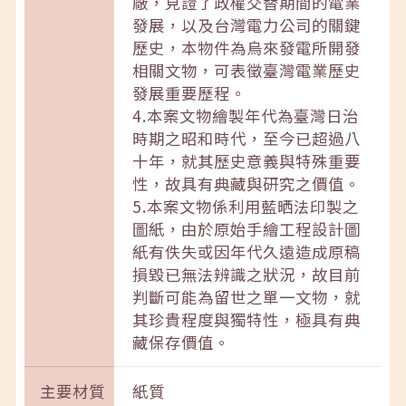
廠，見證了政權交替期間的電業
發展，以及台灣電力公司的關鍵
歷史，本物件為烏來發電所開發
相關文物，可表徵臺灣電業歷史
發展重要歷程。
4.本案文物繪製年代為臺灣日治
時期之昭和時代，至今已超過八
十年，就其歷史意義與特殊重要
性，故具有典藏與研究之價值。
5.本案文物係利用藍晒法印製之
圖紙，由於原始手繪工程設計圖
紙有佚失或因年代久遠造成原稿
損毀已無法辨識之狀況，故目前
判斷可能為留世之單一文物，就
其珍貴程度與獨特性，極具有典
藏保存價值。
主要材質
紙質