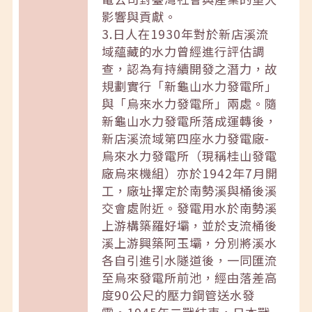
影響與貢獻。
3.日人在1930年對於新店溪流
域蘊藏的水力曾經進行評估調
查，認為有持續開發之潛力，故
規劃實行「新龜山水力發電所」
與「烏來水力發電所」兩處。隨
新龜山水力發電所落成運轉後，
新店溪流域第四座水力發電廠-
烏來水力發電所（現稱桂山發電
廠烏來機組）亦於1942年7月開
工，廠址擇定於南勢溪與桶後溪
交會處附近。發電用水於南勢溪
上游構築羅好壩，並於支流桶後
溪上游興築阿玉壩，分別將溪水
各自引進引水隧道後，一同匯流
至烏來發電所前池，經由落差高
度90公尺的壓力鋼管送水發