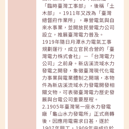
「臨時臺灣工事部」，後稱「土
木部」。1911年又改為「臺灣
總督府作業所」，專營電氣與自
來水事業，並開放民營電力公司
設立，推展臺灣電力普及。
1919年隨日月潭水力電氣工事
規劃運行，成立官民合營的「臺
灣電力株式會社」－「台灣電力
公司」之前身。新店溪流域水力
發電之開發，象徵臺灣現代化電
力事業與電業體制之開端，本物
件為新店溪流域水力發電開發相
關文物，可表徵臺灣電力歷史發
展與台電公司重要歷程。
2.1905年臺灣第一座水力發電
廠「龜山水力發電所」正式商轉
後，因應用電需求日甚，遂於
1907年興工，1909年完成位於