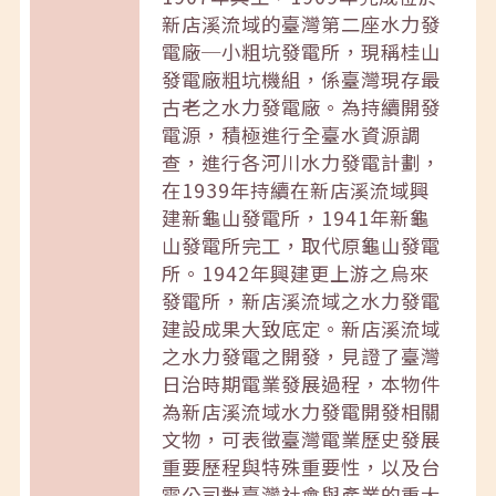
新店溪流域的臺灣第二座水力發
電廠─小粗坑發電所，現稱桂山
發電廠粗坑機組，係臺灣現存最
古老之水力發電廠。為持續開發
電源，積極進行全臺水資源調
查，進行各河川水力發電計劃，
在1939年持續在新店溪流域興
建新龜山發電所，1941年新龜
山發電所完工，取代原龜山發電
所。1942年興建更上游之烏來
發電所，新店溪流域之水力發電
建設成果大致底定。新店溪流域
之水力發電之開發，見證了臺灣
日治時期電業發展過程，本物件
為新店溪流域水力發電開發相關
文物，可表徵臺灣電業歷史發展
重要歷程與特殊重要性，以及台
電公司對臺灣社會與產業的重大