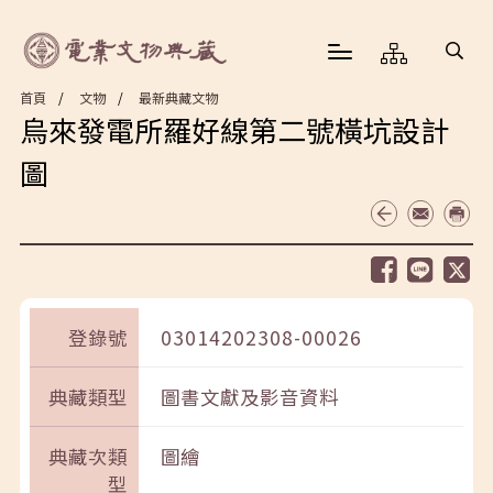
首頁
文物
最新典藏文物
烏來發電所羅好線第二號橫坑設計
圖
登錄號
03014202308-00026
典藏類型
圖書文獻及影音資料
典藏次類
圖繪
型