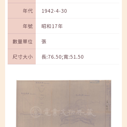
年代
1942-4-30
年號
昭和17年
數量單位
張
尺寸大小
長:76.50;寬:51.50