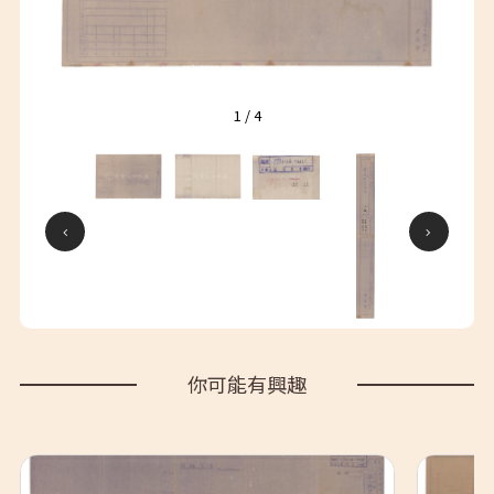
1
/
4
你可能有興趣