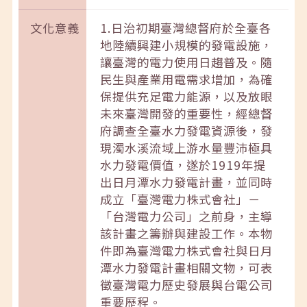
文化意義
1.日治初期臺灣總督府於全臺各
地陸續興建小規模的發電設施，
讓臺灣的電力使用日趨普及。隨
民生與產業用電需求增加，為確
保提供充足電力能源，以及放眼
未來臺灣開發的重要性，經總督
府調查全臺水力發電資源後，發
現濁水溪流域上游水量豐沛極具
水力發電價值，遂於1919年提
出日月潭水力發電計畫，並同時
成立「臺灣電力株式會社」－
「台灣電力公司」之前身，主導
該計畫之籌辦與建設工作。本物
件即為臺灣電力株式會社與日月
潭水力發電計畫相關文物，可表
徵臺灣電力歷史發展與台電公司
重要歷程。