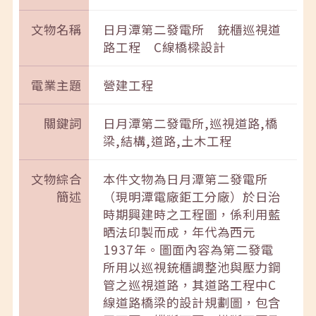
文物名稱
日月潭第二發電所 銃櫃巡視道
路工程 C線橋樑設計
電業主題
營建工程
關鍵詞
日月潭第二發電所,巡視道路,橋
梁,結構,道路,土木工程
文物綜合
本件文物為日月潭第二發電所
簡述
（現明潭電廠鉅工分廠）於日治
時期興建時之工程圖，係利用藍
晒法印製而成，年代為西元
1937年。圖面內容為第二發電
所用以巡視銃櫃調整池與壓力鋼
管之巡視道路，其道路工程中C
線道路橋梁的設計規劃圖，包含