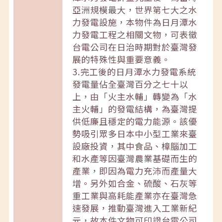
亞洲規模最大，世界第七大之水
力發電設施，本物件為日月潭水
力發電工程之相關文物，可表徵
台電公司在日治時期對於臺灣發
展的特殊性與重要意義。
3.完工後的日月潭水力發電系統
發電量佔全臺灣百分之七十以
上，由「火主水輔」轉變為「水
主火輔」的發電結構，為臺灣提
供低廉且穩定的電力能源。該優
勢吸引眾多日本中小型工業來臺
設廠投資，其中食品、樟腦加工
和水產等因臺灣農業基礎而生的
產業，即因為電力充沛而產量大
增。另外如合金、硫酸、石灰等
重工業與高耗能產業亦在臺灣急
速發展，推動臺灣進入工業新紀
元，故本件文物可印證台電公司