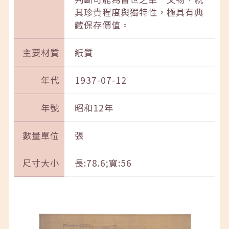
其珍貴程度與獨特性，極具有典
藏保存價值。
主要材質
紙質
年代
1937-07-12
年號
昭和12年
數量單位
張
尺寸大小
長:78.6;寬:56