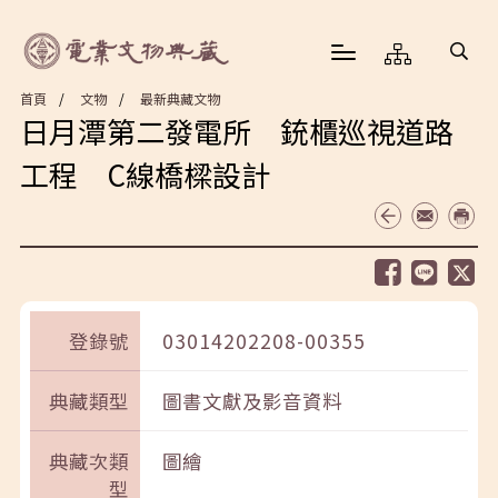
首頁
文物
最新典藏文物
日月潭第二發電所 銃櫃巡視道路
工程 C線橋樑設計
登錄號
03014202208-00355
典藏類型
圖書文獻及影音資料
典藏次類
圖繪
型