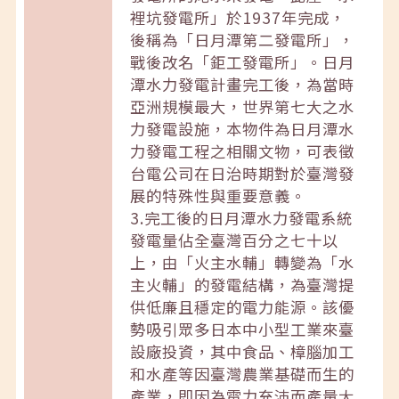
裡坑發電所」於1937年完成，
後稱為「日月潭第二發電所」，
戰後改名「鉅工發電所」。日月
潭水力發電計畫完工後，為當時
亞洲規模最大，世界第七大之水
力發電設施，本物件為日月潭水
力發電工程之相關文物，可表徵
台電公司在日治時期對於臺灣發
展的特殊性與重要意義。
3.完工後的日月潭水力發電系統
發電量佔全臺灣百分之七十以
上，由「火主水輔」轉變為「水
主火輔」的發電結構，為臺灣提
供低廉且穩定的電力能源。該優
勢吸引眾多日本中小型工業來臺
設廠投資，其中食品、樟腦加工
和水產等因臺灣農業基礎而生的
產業，即因為電力充沛而產量大