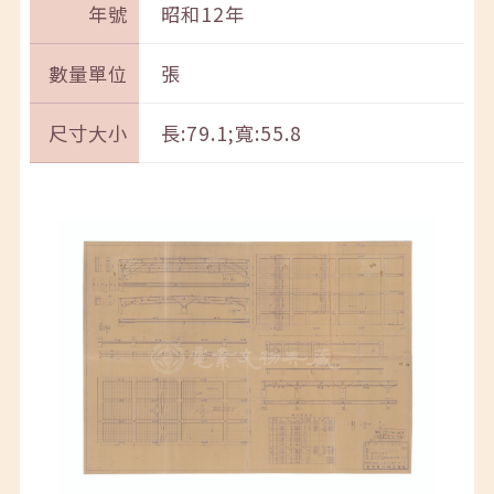
年號
昭和12年
數量單位
張
尺寸大小
長:79.1;寬:55.8