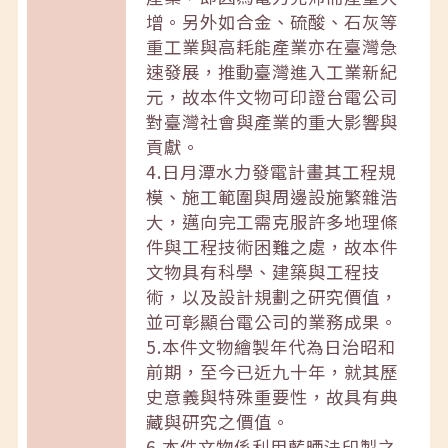
增。另外如合金、硫酸、石灰等
重工業與高耗能產業亦在臺灣急
速發展，推動臺灣進入工業新紀
元，故本件文物可印證台電公司
對臺灣社會與產業的重大影響與
貢獻。
4.日月潭水力發電計畫其工程規
模、施工範圍與周邊設施繁雜浩
大，邁向完工需克服許多地理條
件與工程技術困難之處，故本件
文物具有科學、建築與工程技
術，以及設計規劃之研究價值，
並可彰顯台電公司的業務成果。
5.本件文物繪製年代為日治昭和
前期，至今已近九十年，就其歷
史意義與特殊重要性，故具有典
藏與研究之價值。
6.本件文物係利用藍晒法印製之