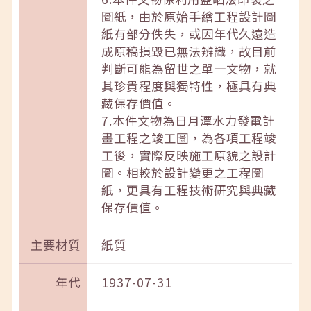
圖紙，由於原始手繪工程設計圖
紙有部分佚失，或因年代久遠造
成原稿損毀已無法辨識，故目前
判斷可能為留世之單一文物，就
其珍貴程度與獨特性，極具有典
藏保存價值。
7.本件文物為日月潭水力發電計
畫工程之竣工圖，為各項工程竣
工後，實際反映施工原貌之設計
圖。相較於設計變更之工程圖
紙，更具有工程技術研究與典藏
保存價值。
主要材質
紙質
年代
1937-07-31