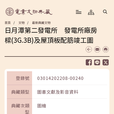
首頁
文物
最新典藏文物
日月潭第二發電所 發電所廠房
樑(3G.3B)及屋頂板配筋竣工圖
登錄號
03014202208-00240
典藏類型
圖書文獻及影音資料
典藏次類
圖繪
型