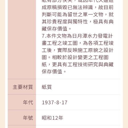
成原稿損毀已無法辨識，故目前
判斷可能為留世之單一文物，就
其珍貴程度與獨特性，極具有典
藏保存價值。
7.本件文物為日月潭水力發電計
畫工程之竣工圖，為各項工程竣
工後，實際反映施工原貌之設計
圖。相較於設計變更之工程圖
紙，更具有工程技術研究與典藏
保存價值。
主要材質
紙質
年代
1937-8-17
年號
昭和12年