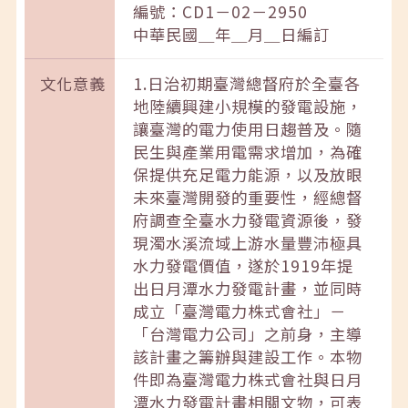
編號：CD1－02－2950
中華民國＿年＿月＿日編訂
文化意義
1.日治初期臺灣總督府於全臺各
地陸續興建小規模的發電設施，
讓臺灣的電力使用日趨普及。隨
民生與產業用電需求增加，為確
保提供充足電力能源，以及放眼
未來臺灣開發的重要性，經總督
府調查全臺水力發電資源後，發
現濁水溪流域上游水量豐沛極具
水力發電價值，遂於1919年提
出日月潭水力發電計畫，並同時
成立「臺灣電力株式會社」－
「台灣電力公司」之前身，主導
該計畫之籌辦與建設工作。本物
件即為臺灣電力株式會社與日月
潭水力發電計畫相關文物，可表