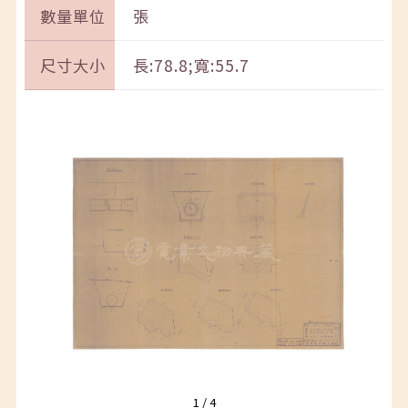
數量單位
張
尺寸大小
長:78.8;寬:55.7
1
/
4