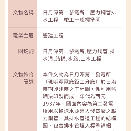
文物名稱
日月潭第二發電所 壓力鋼管排
水工程 竣工一般標準圖
電業主題
營建工程
關鍵詞
日月潭第二發電所,壓力鋼管,排
水溝,結構,水路,土木工程
文物綜合
本件文物為日月潭第二發電所
簡述
（現明潭電廠鉅工分廠）於日治
時期興建時之工程圖，係利用藍
晒法印製而成，年代為西元
1937年。圖面內容為第二發電
所用以輸送水源進入發電廠之壓
力鋼管，其排水管道工程的結構
圖，包含排水管埋入標準詳細