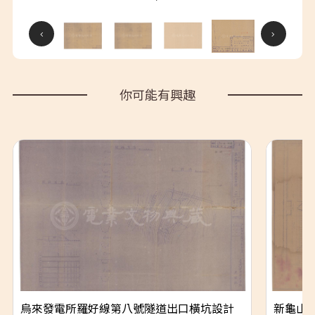
你可能有興趣
烏來發電所羅好線第八號隧道出口橫坑設計
新龜山