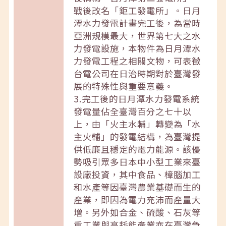
戰後改名「鉅工發電所」。日月
潭水力發電計畫完工後，為當時
亞洲規模最大，世界第七大之水
力發電設施，本物件為日月潭水
力發電工程之相關文物，可表徵
台電公司在日治時期對於臺灣發
展的特殊性與重要意義。
3.完工後的日月潭水力發電系統
發電量佔全臺灣百分之七十以
上，由「火主水輔」轉變為「水
主火輔」的發電結構，為臺灣提
供低廉且穩定的電力能源。該優
勢吸引眾多日本中小型工業來臺
設廠投資，其中食品、樟腦加工
和水產等因臺灣農業基礎而生的
產業，即因為電力充沛而產量大
增。另外如合金、硫酸、石灰等
重工業與高耗能產業亦在臺灣急