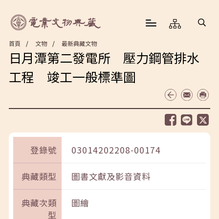
首頁
文物
最新典藏文物
日月潭第二發電所 壓力鋼管排水
工程 竣工一般標準圖
登錄號
03014202208-00174
典藏類型
圖書文獻及影音資料
典藏次類
圖繪
型