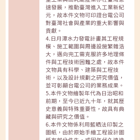
速發展，推動臺灣進入工業新紀
元，故本件文物可印證台電公司
對臺灣社會與產業的重大影響與
貢獻。
4.日月潭水力發電計畫其工程規
模、施工範圍與周邊設施繁雜浩
大，邁向完工需克服許多地理條
件與工程技術困難之處，故本件
文物具有科學、建築與工程技
術，以及設計規劃之研究價值，
並可彰顯台電公司的業務成果。
5.本件文物繪製年代為日治昭和
前期，至今已近九十年，就其歷
史意義與特殊重要性，故具有典
藏與研究之價值。
6.本件文物係利用藍晒法印製之
圖紙，由於原始手繪工程設計圖
紙有部分佚失，或因年代久遠造