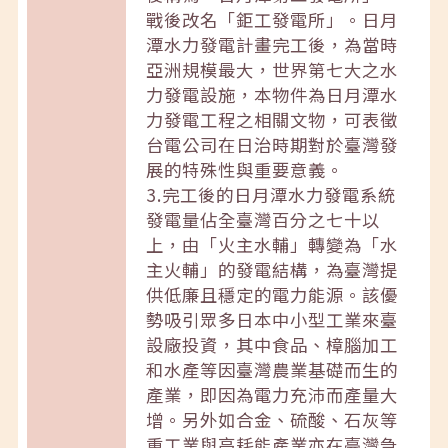
戰後改名「鉅工發電所」。日月
潭水力發電計畫完工後，為當時
亞洲規模最大，世界第七大之水
力發電設施，本物件為日月潭水
力發電工程之相關文物，可表徵
台電公司在日治時期對於臺灣發
展的特殊性與重要意義。
3.完工後的日月潭水力發電系統
發電量佔全臺灣百分之七十以
上，由「火主水輔」轉變為「水
主火輔」的發電結構，為臺灣提
供低廉且穩定的電力能源。該優
勢吸引眾多日本中小型工業來臺
設廠投資，其中食品、樟腦加工
和水產等因臺灣農業基礎而生的
產業，即因為電力充沛而產量大
增。另外如合金、硫酸、石灰等
重工業與高耗能產業亦在臺灣急