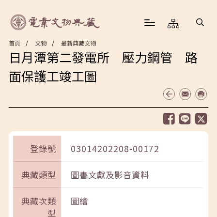
首頁
文物
最新典藏文物
日月潭第二發電所 壓力鋼管 路
面保護工竣工圖
登錄號
03014202208-00172
典藏類型
圖書文獻及影音資料
典藏次類
圖繪
型