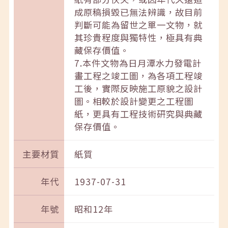
成原稿損毀已無法辨識，故目前
判斷可能為留世之單一文物，就
其珍貴程度與獨特性，極具有典
藏保存價值。
7.本件文物為日月潭水力發電計
畫工程之竣工圖，為各項工程竣
工後，實際反映施工原貌之設計
圖。相較於設計變更之工程圖
紙，更具有工程技術研究與典藏
保存價值。
主要材質
紙質
年代
1937-07-31
年號
昭和12年