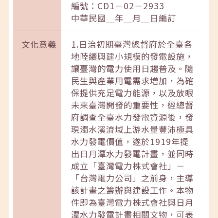
編號：CD1－02－2933
中華民國＿年＿月＿日編訂
文化意義
1.日治初期臺灣總督府於全臺各
地陸續興建小規模的發電設施，
讓臺灣的電力使用日趨普及。隨
民生與產業用電需求增加，為確
保提供充足電力能源，以及放眼
未來臺灣開發的重要性，經總督
府調查全臺水力發電資源後，發
現濁水溪流域上游水量豐沛極具
水力發電價值，遂於1919年提
出日月潭水力發電計畫，並同時
成立「臺灣電力株式會社」－
「台灣電力公司」之前身，主導
該計畫之籌辦與建設工作。本物
件即為臺灣電力株式會社與日月
潭水力發電計畫相關文物，可表