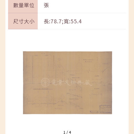
數量單位
張
尺寸大小
長:78.7;寬:55.4
1
/
4