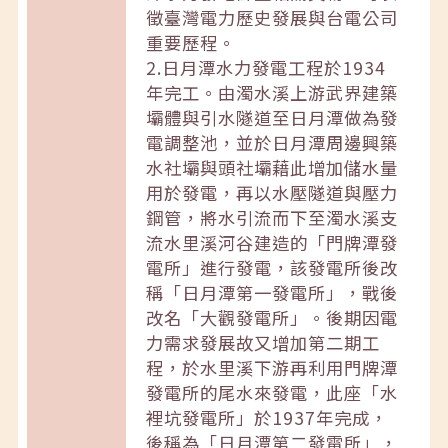
徵臺灣電力歷史發展與台電公司
重要歷程。
2.日月潭水力發電工程於1934
年完工。由濁水溪上游武界建築
壩體與引水隧道至日月潭做為發
電調整池，並於日月潭周邊興築
水社壩與頭社壩藉此增加儲水量
用於發電，再以水壓隧道與壓力
鋼管，將水引流而下至濁水溪支
流水里溪河谷建造的「門牌潭發
電所」進行發電，該發電所後改
稱「日月潭第一發電所」，戰後
改名「大觀發電所」。後期因電
力需求發展故又增加第二期工
程，於水里溪下游再利用門牌潭
發電所的尾水來發電，此座「水
裡坑發電所」於1937年完成，
後稱為「日月潭第二發電所」，