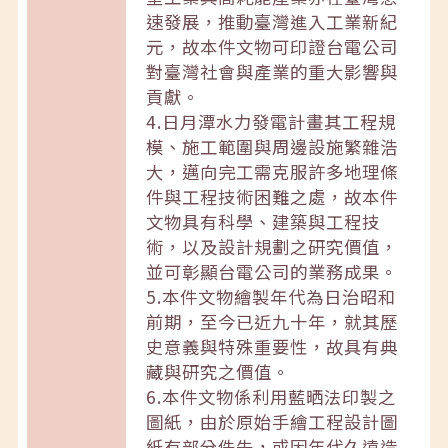
速發展，推動臺灣進入工業新紀
元，故本件文物可印證台電公司
對臺灣社會與產業的重大影響與
貢獻。
4.日月潭水力發電計畫其工程規
模、施工範圍與周邊設施繁雜浩
大，邁向完工需克服許多地理條
件與工程技術困難之處，故本件
文物具有科學、建築與工程技
術，以及設計規劃之研究價值，
並可彰顯台電公司的業務成果。
5.本件文物繪製年代為日治昭和
前期，至今已近九十年，就其歷
史意義與特殊重要性，故具有典
藏與研究之價值。
6.本件文物係利用藍晒法印製之
圖紙，由於原始手繪工程設計圖
紙有部分佚失，或因年代久遠造