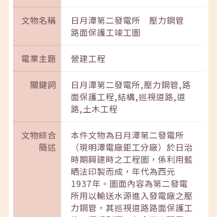
文物名稱
日月潭第二發電所 壓力鋼管
路面保護工竣工圖
電業主題
營建工程
關鍵詞
日月潭第二發電所,壓力鋼管,路
面保護工程,結構,巡視道路,道
路,土木工程
文物綜合
本件文物為日月潭第二發電所
簡述
（現明潭電廠鉅工分廠）於日治
時期興建時之工程圖，係利用藍
晒法印製而成，年代為西元
1937年。圖面內容為第二發電
所用以輸送水源進入發電廠之壓
力鋼管，其巡視道路路面保護工