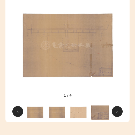
1
/
4