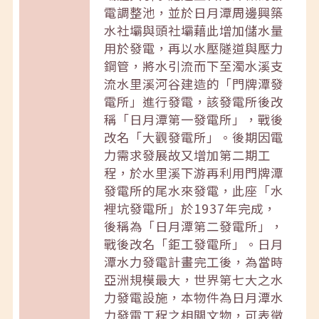
電調整池，並於日月潭周邊興築
水社壩與頭社壩藉此增加儲水量
用於發電，再以水壓隧道與壓力
鋼管，將水引流而下至濁水溪支
流水里溪河谷建造的「門牌潭發
電所」進行發電，該發電所後改
稱「日月潭第一發電所」，戰後
改名「大觀發電所」。後期因電
力需求發展故又增加第二期工
程，於水里溪下游再利用門牌潭
發電所的尾水來發電，此座「水
裡坑發電所」於1937年完成，
後稱為「日月潭第二發電所」，
戰後改名「鉅工發電所」。日月
潭水力發電計畫完工後，為當時
亞洲規模最大，世界第七大之水
力發電設施，本物件為日月潭水
力發電工程之相關文物，可表徵