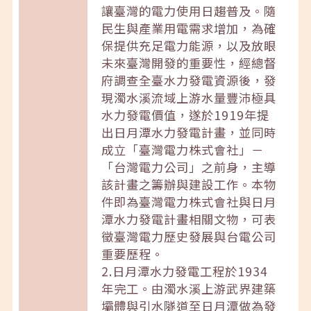
讓臺灣的電力使用日趨普及。隨
民生與產業用電需求增加，為確
保提供充足電力能源，以及放眼
未來臺灣開發的重要性，經總督
府調查全臺水力發電資源後，發
現濁水溪流域上游水量豐沛極具
水力發電價值，遂於1919年提
出日月潭水力發電計畫，並同時
成立「臺灣電力株式會社」－
「台灣電力公司」之前身，主導
該計畫之籌辦與建設工作。本物
件即為臺灣電力株式會社與日月
潭水力發電計畫相關文物，可表
徵臺灣電力歷史發展與台電公司
重要歷程。
2.日月潭水力發電工程於1934
年完工。由濁水溪上游武界建築
壩體與引水隧道至日月潭做為發