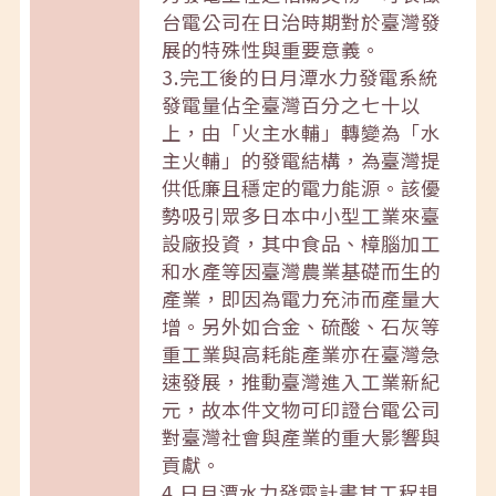
台電公司在日治時期對於臺灣發
展的特殊性與重要意義。
3.完工後的日月潭水力發電系統
發電量佔全臺灣百分之七十以
上，由「火主水輔」轉變為「水
主火輔」的發電結構，為臺灣提
供低廉且穩定的電力能源。該優
勢吸引眾多日本中小型工業來臺
設廠投資，其中食品、樟腦加工
和水產等因臺灣農業基礎而生的
產業，即因為電力充沛而產量大
增。另外如合金、硫酸、石灰等
重工業與高耗能產業亦在臺灣急
速發展，推動臺灣進入工業新紀
元，故本件文物可印證台電公司
對臺灣社會與產業的重大影響與
貢獻。
4.日月潭水力發電計畫其工程規