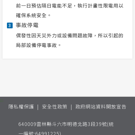
前一日預估隔日電能不足，執行計畫性限電用以
確保系統安全。
事故停電
3
偶發性因天災外力或設備問題故障，所以引起的
局部設備停電事故。
:::
隱私權保護
安全性政策
政府網站資料開放宣告
640009雲林縣斗六市明德北路3段39號(統
一編號:64991225)