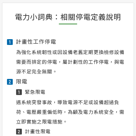
電力小詞典：相關停電定義說明
計畫性工作停電
1
為強化系統韌性或因設備老舊定期更換檢修設備
需要而排定的停電，屬計劃性的工作停電，與電
源不足完全無關。
限電
2
緊急限電
1
遇系統突發事故，導致電源不足或設備超過負
荷、電壓嚴重偏低時，為顧及電力系統安全，需
立即實施之限電措施。
計畫性限電
2