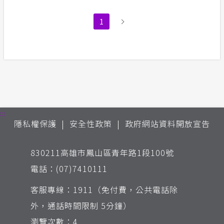
1
:::
隱私權保護
安全性政策
政府網站資料開放宣告
830211高雄市鳳山區青年路1段100號
電話：(07)7410111
客服專線：1911（免付費，公共電話除
外，通話時間限制 5分鐘）
瀏覽次數：4