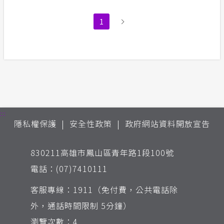
1
:::
隱私權保護
安全性政策
政府網站資料開放宣告
830211高雄市鳳山區青年路1段100號
電話：(07)7410111
客服專線：1911（免付費，公共電話除
外，通話時間限制 5分鐘）
瀏覽次數：4