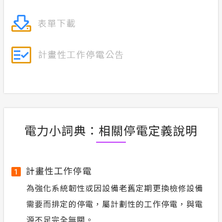
電力小詞典：相關停電定義說明
計畫性工作停電
1
為強化系統韌性或因設備老舊定期更換檢修設備
需要而排定的停電，屬計劃性的工作停電，與電
源不足完全無關。