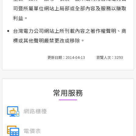
司暨所屬單位網站上局部或全部內容及服務以賺取
利益。
台灣電力公司網站上所刊載內容之著作權聲明、商
標或其他聲明嚴禁更改或移除。
更新日期：2014-04-13
瀏覽人次：3293
常用服務