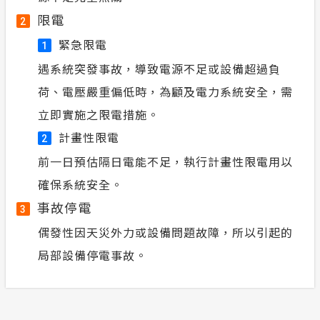
限電
2
緊急限電
1
遇系統突發事故，導致電源不足或設備超過負
荷、電壓嚴重偏低時，為顧及電力系統安全，需
立即實施之限電措施。
計畫性限電
2
前一日預估隔日電能不足，執行計畫性限電用以
確保系統安全。
事故停電
3
偶發性因天災外力或設備問題故障，所以引起的
局部設備停電事故。