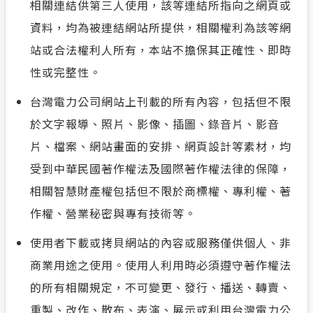
相關連結供第三人使用，該等連結所指向之網頁或
資料，均為被連結網站所提供，相關權利為該等網
站或合法權利人所有，本站不擔保其正確性、即時
性或完整性。
台灣電力公司網站上刊載的所有內容，包括但不限
於文字報導、照片、影像、插圖、錄音片、影音
片、檔案、網站畫面的安排、網頁設計等素材，均
受到中華民國著作權法及國際著作權法律的保障，
相關智慧財產權包括但不限於商標權、專利權、著
作權、營業秘密與專有技術等。
使用者下載或拷貝網站的內容或服務僅供個人、非
商業用途之使用。使用人利用時必須遵守著作權法
的所有相關規定，不可變更、發行、播送、轉賣、
重製、改作、散布、表演、展示或利用台灣電力公