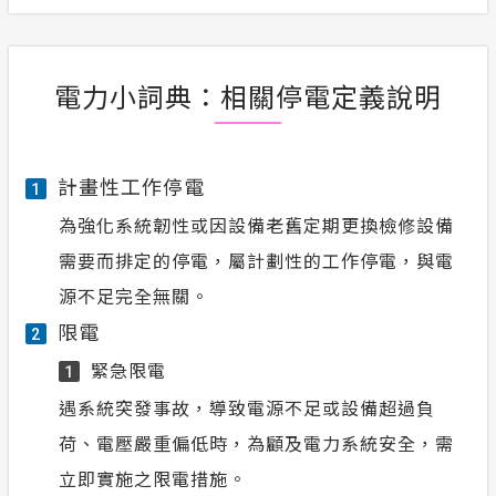
電力小詞典：相關停電定義說明
計畫性工作停電
1
為強化系統韌性或因設備老舊定期更換檢修設備
需要而排定的停電，屬計劃性的工作停電，與電
源不足完全無關。
限電
2
緊急限電
1
遇系統突發事故，導致電源不足或設備超過負
荷、電壓嚴重偏低時，為顧及電力系統安全，需
立即實施之限電措施。