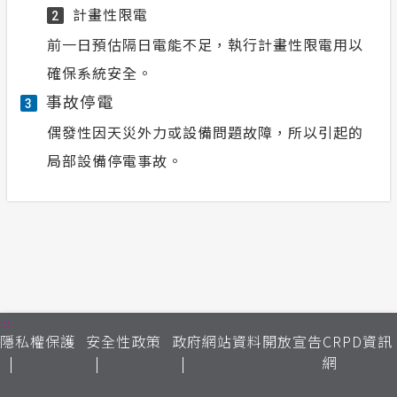
計畫性限電
2
前一日預估隔日電能不足，執行計畫性限電用以
確保系統安全。
事故停電
3
偶發性因天災外力或設備問題故障，所以引起的
局部設備停電事故。
:::
隱私權保護
安全性政策
政府網站資料開放宣告
CRPD資訊
網