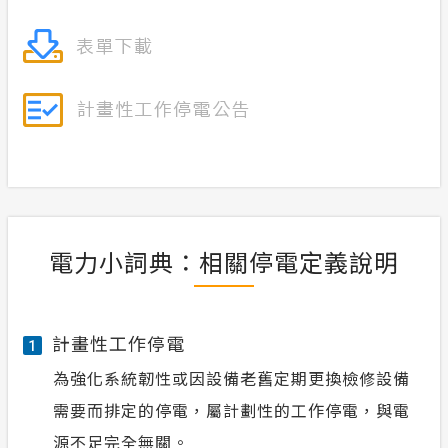
電力小詞典：相關停電定義說明
計畫性工作停電
1
為強化系統韌性或因設備老舊定期更換檢修設備
需要而排定的停電，屬計劃性的工作停電，與電
源不足完全無關。