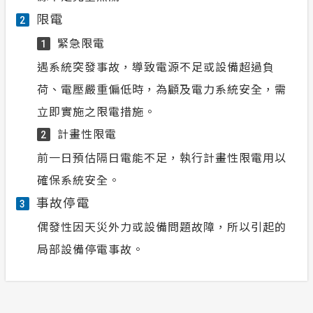
限電
2
緊急限電
1
遇系統突發事故，導致電源不足或設備超過負
荷、電壓嚴重偏低時，為顧及電力系統安全，需
立即實施之限電措施。
計畫性限電
2
前一日預估隔日電能不足，執行計畫性限電用以
確保系統安全。
事故停電
3
偶發性因天災外力或設備問題故障，所以引起的
局部設備停電事故。