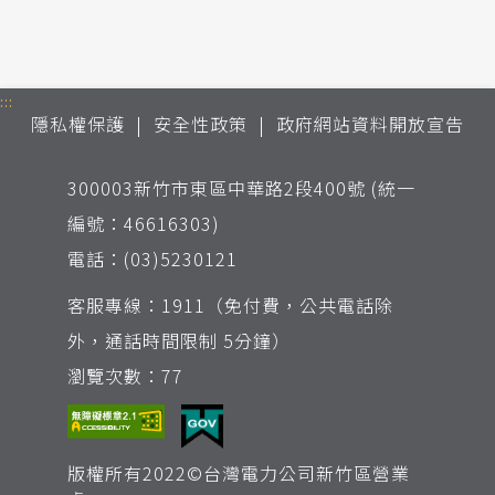
:::
隱私權保護
安全性政策
政府網站資料開放宣告
300003新竹市東區中華路2段400號 (統一
編號：46616303)
電話：(03)5230121
客服專線：1911（免付費，公共電話除
外，通話時間限制 5分鐘）
瀏覽次數：77
版權所有2022©台灣電力公司新竹區營業