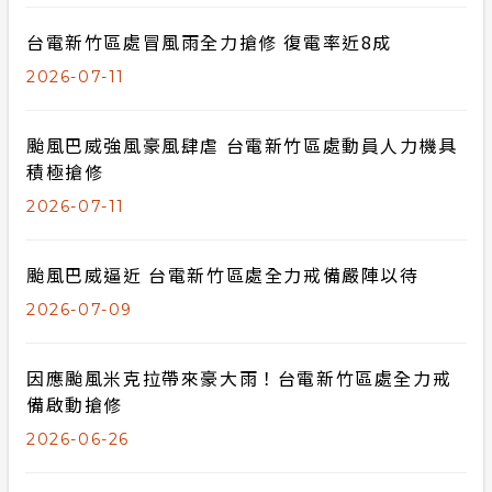
台電新竹區處冒風雨全力搶修 復電率近8成
2026-07-11
颱風巴威強風豪風肆虐 台電新竹區處動員人力機具
積極搶修
2026-07-11
颱風巴威逼近 台電新竹區處全力戒備嚴陣以待
2026-07-09
因應颱風米克拉帶來豪大雨！台電新竹區處全力戒
備啟動搶修
2026-06-26