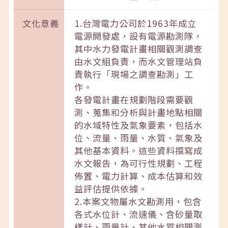
文化意義
1.台灣電力公司於1963年成立
電源開發處，設有電源勘測隊，
其中水力發電計畫相關觀測調查
由水文組負責，而水文管理站負
責執行「現場之調查勘測」工
作。
各發電計畫在規劃階段需要觀
測、蒐集和分析與計畫地點相關
的水域特性及氣象要素，包括水
位、流量、雨量、水質、氣象及
其他基本資料。這些資料撰寫成
水文報告，為可行性規劃、工程
佈置、電力計算、成本估算和效
益評估提供依據。
2.本案文物屬水文勘測用，包含
各式水位計、流速儀、含砂量取
樣計、雨量計、其他水質相關測