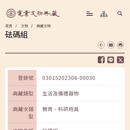
首頁
文物
典藏文物
砝碼組
登錄號
03015202306-00030
典藏類型
生活及儀禮器物
典藏次類
教育、科研用具
型