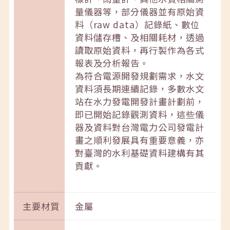
量儀器等，部分儀器並有原始資
料（raw data）記錄紙、數位
資料儲存槽、及相關耗材，透過
讀取原始資料，再行製作為各式
報表及分析報告。
為符合電源開發規劃需求，水文
資料須長期連續記錄，多數水文
站在水力發電開發計畫計劃前，
即已開始記錄觀測資料，這些儀
器及資料對台灣電力公司發電計
畫之順利發展具有重要意義，亦
對臺灣的水利基礎資料建構有其
貢獻。
主要材質
金屬