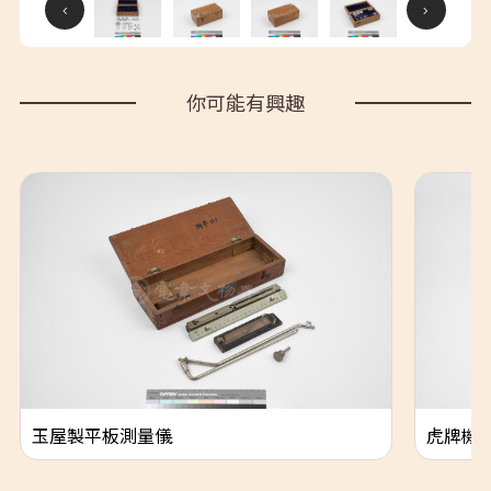
你可能有興趣
玉屋製平板測量儀
虎牌機