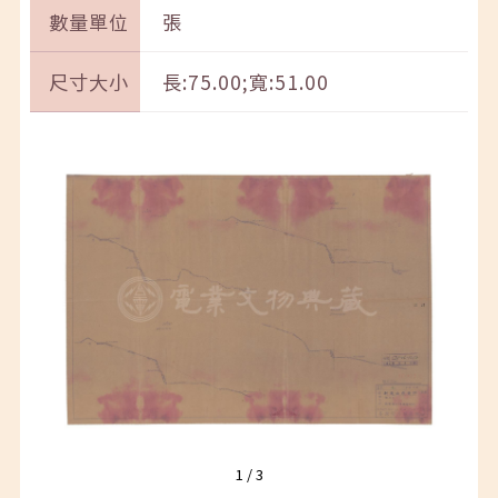
數量單位
張
尺寸大小
長:75.00;寬:51.00
1
/
3