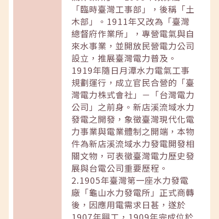
「臨時臺灣工事部」，後稱「土
木部」。1911年又改為「臺灣
總督府作業所」，專營電氣與自
來水事業，並開放民營電力公司
設立，推展臺灣電力普及。
1919年隨日月潭水力電氣工事
規劃運行，成立官民合營的「臺
灣電力株式會社」－「台灣電力
公司」之前身。新店溪流域水力
發電之開發，象徵臺灣現代化電
力事業與電業體制之開端，本物
件為新店溪流域水力發電開發相
關文物，可表徵臺灣電力歷史發
展與台電公司重要歷程。
2.1905年臺灣第一座水力發電
廠「龜山水力發電所」正式商轉
後，因應用電需求日甚，遂於
1907年興工，1909年完成位於