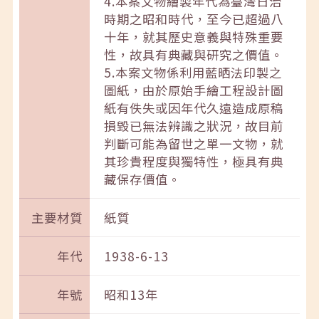
4.本案文物繪製年代為臺灣日治
時期之昭和時代，至今已超過八
十年，就其歷史意義與特殊重要
性，故具有典藏與研究之價值。
5.本案文物係利用藍晒法印製之
圖紙，由於原始手繪工程設計圖
紙有佚失或因年代久遠造成原稿
損毀已無法辨識之狀況，故目前
判斷可能為留世之單一文物，就
其珍貴程度與獨特性，極具有典
藏保存價值。
主要材質
紙質
年代
1938-6-13
年號
昭和13年