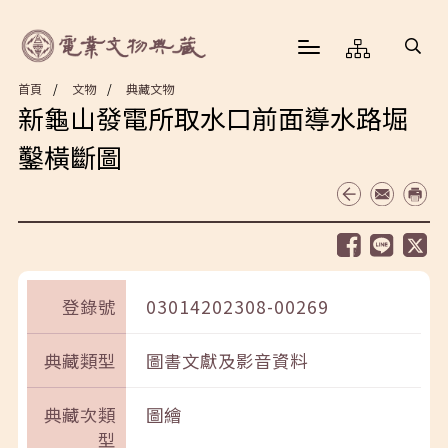
首頁
文物
典藏文物
新龜山發電所取水口前面導水路堀
鑿橫斷圖
登錄號
03014202308-00269
典藏類型
圖書文獻及影音資料
典藏次類
圖繪
型