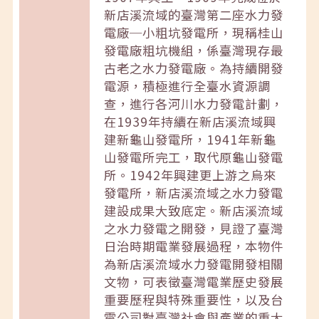
新店溪流域的臺灣第二座水力發
電廠─小粗坑發電所，現稱桂山
發電廠粗坑機組，係臺灣現存最
古老之水力發電廠。為持續開發
電源，積極進行全臺水資源調
查，進行各河川水力發電計劃，
在1939年持續在新店溪流域興
建新龜山發電所，1941年新龜
山發電所完工，取代原龜山發電
所。1942年興建更上游之烏來
發電所，新店溪流域之水力發電
建設成果大致底定。新店溪流域
之水力發電之開發，見證了臺灣
日治時期電業發展過程，本物件
為新店溪流域水力發電開發相關
文物，可表徵臺灣電業歷史發展
重要歷程與特殊重要性，以及台
電公司對臺灣社會與產業的重大