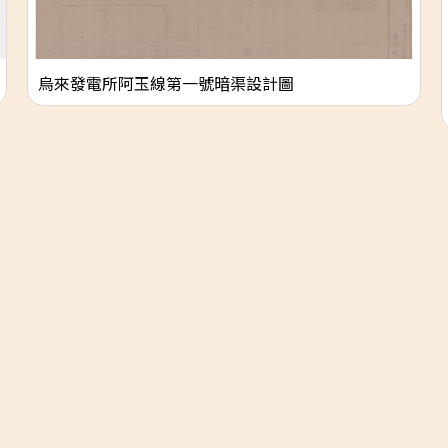
烏來發電所阿玉線第一號暗渠設計圖
Copyright © 2026 電業文物典藏. All rights reserved.