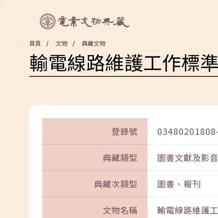
:::
:::
首頁
文物
典藏文物
輸電線路維護工作標
登錄號
03480201808
典藏類型
圖書文獻及影
典藏次類型
圖書、報刊
文物名稱
輸電線路維護