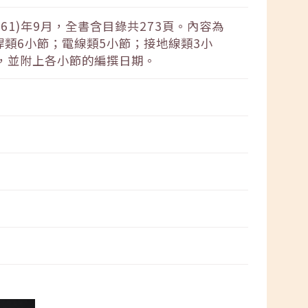
1)年9月，全書含目錄共273頁。內容為
類6小節；電線類5小節；接地線類3小
節，並附上各小節的編撰日期。