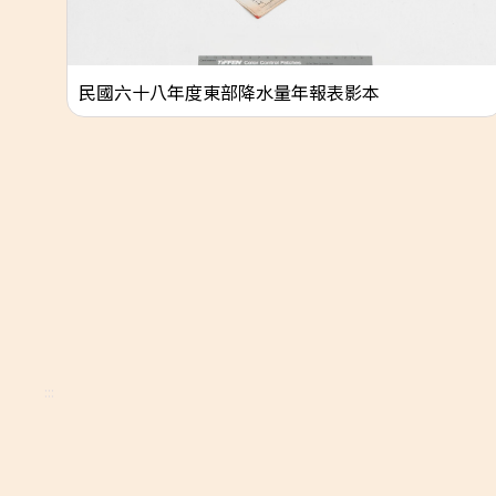
面圖
民國六十八年度東部降水量年報表影本
:::