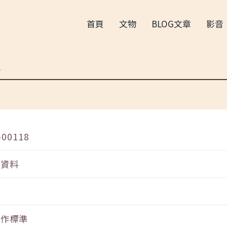
首頁
文物
BLOG文章
影音
準
-00118
音資料
工作標準