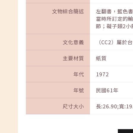
文物綜合簡述
左翻書，藍色書
當時所訂定的輸
節；礙子類2小
文化意義
（CC2）屬於
主要材質
紙質
年代
1972
年號
民國61年
尺寸大小
長:26.90;寬:19