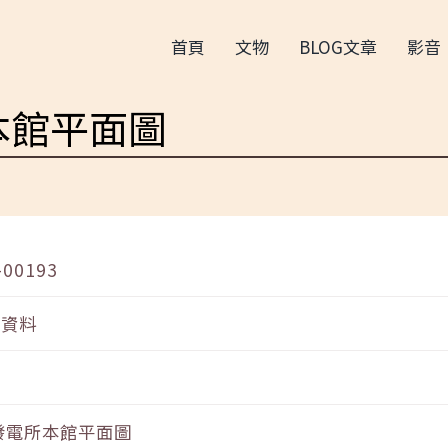
首頁
文物
BLOG文章
影音
本館平面圖
-00193
音資料
發電所本館平面圖