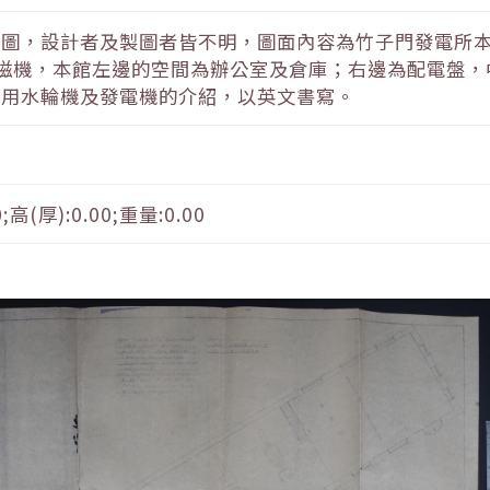
圖，設計者及製圖者皆不明，圖面內容為竹子門發電所本
磁機，本館左邊的空間為辦公室及倉庫；右邊為配電盤，
機用水輪機及發電機的介紹，以英文書寫。
0;高(厚):0.00;重量:0.00