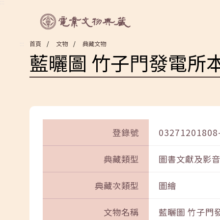
:::
:::
首頁
文物
典藏文物
藍曬圖 竹子門發電所
登錄號
03271201808
典藏類型
圖書文獻及影
典藏次類型
圖繪
文物名稱
藍曬圖 竹子門