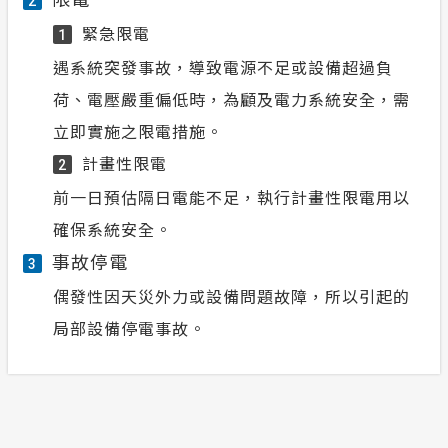
2
緊急限電
1
遇系統突發事故，導致電源不足或設備超過負
荷、電壓嚴重偏低時，為顧及電力系統安全，需
立即實施之限電措施。
計畫性限電
2
前一日預估隔日電能不足，執行計畫性限電用以
確保系統安全。
事故停電
3
偶發性因天災外力或設備問題故障，所以引起的
局部設備停電事故。