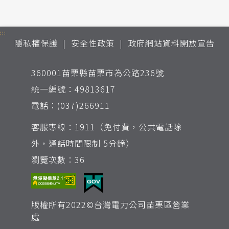
:::
隱私權保護
安全性政策
政府網站資料開放宣告
360001苗栗縣苗栗市為公路236號
統一編號：49813617
電話：(037)266911
客服專線：1911（免付費，公共電話除
外，通話時間限制 5分鐘）
瀏覽次數：36
版權所有2022©台灣電力公司苗栗區營業
處