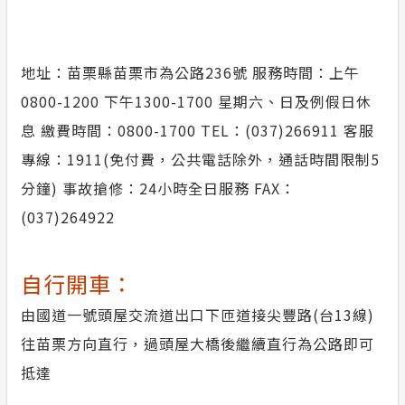
地址：苗栗縣苗栗市為公路236號 服務時間：上午
0800-1200 下午1300-1700 星期六、日及例假日休
息 繳費時間：0800-1700 TEL：(037)266911 客服
專線：1911(免付費，公共電話除外，通話時間限制5
分鐘) 事故搶修：24小時全日服務 FAX：
(037)264922
自行開車：
由國道一號頭屋交流道出口下匝道接尖豐路(台13線)
往苗栗方向直行，過頭屋大橋後繼續直行為公路即可
抵達