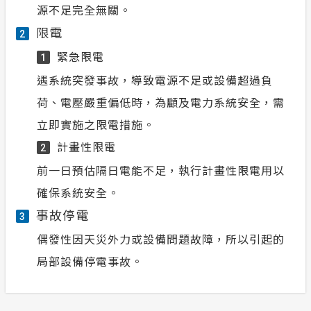
源不足完全無關。
限電
2
緊急限電
1
遇系統突發事故，導致電源不足或設備超過負
荷、電壓嚴重偏低時，為顧及電力系統安全，需
立即實施之限電措施。
計畫性限電
2
前一日預估隔日電能不足，執行計畫性限電用以
確保系統安全。
事故停電
3
偶發性因天災外力或設備問題故障，所以引起的
局部設備停電事故。