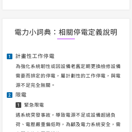
電力小詞典：相關停電定義說明
計畫性工作停電
1
為強化系統韌性或因設備老舊定期更換檢修設備
需要而排定的停電，屬計劃性的工作停電，與電
源不足完全無關。
限電
2
緊急限電
1
遇系統突發事故，導致電源不足或設備超過負
荷、電壓嚴重偏低時，為顧及電力系統安全，需