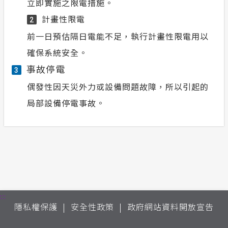
立即實施之限電措施。
計畫性限電
2
前一日預估隔日電能不足，執行計畫性限電用以
確保系統安全。
事故停電
3
偶發性因天災外力或設備問題故障，所以引起的
局部設備停電事故。
:::
隱私權保護
安全性政策
政府網站資料開放宣告