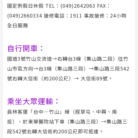
國定例假日休假 TEL：(049)2642063 FAX：
(049)2660334 搶修電話：1911 事故搶修：24小時
全日服務
自行開車：
國道3號竹山交流道→右轉台3線（集山路二段）往竹
山市區方向→台3線（集山路三段）→集山路三段542
號右轉大信街（約200公尺）→ 大信街89號。
乘坐大眾運輸：
員林客運「台中—竹山」線（經草屯、中興、南
投），於東華醫院站下車（集山路三段）→集山路三
段542號右轉大信街約200公尺即可抵達。