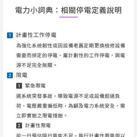
電力小詞典：相關停電定義說明
計畫性工作停電
1
為強化系統韌性或因設備老舊定期更換檢修設備
需要而排定的停電，屬計劃性的工作停電，與電
源不足完全無關。
限電
2
緊急限電
1
遇系統突發事故，導致電源不足或設備超過負
荷、電壓嚴重偏低時，為顧及電力系統安全，需
立即實施之限電措施。
計畫性限電
2
前一日預估隔日電能不足，執行計畫性限電用以