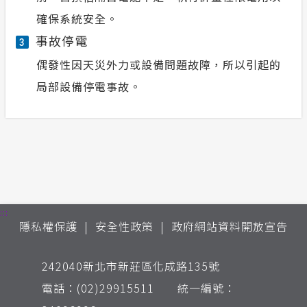
確保系統安全。
事故停電
3
偶發性因天災外力或設備問題故障，所以引起的
局部設備停電事故。
:::
隱私權保護
安全性政策
政府網站資料開放宣告
242040新北市新莊區化成路135號
電話：(02)29915511 統一編號：