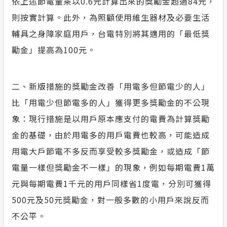
依上述節電量乘以0.6元計算出來的獎勵金超過84元，
則按實計算。此外，為照顧使用維生器材及必要生活
輔具之身障家庭用戶，台電特別將其適用的「最低獎
勵金」提高為100元。
二、新版措施的獎勵金改善「用電多但節電少的人」
比「用電少但節電多的人」獲得更多獎勵金的不公現
象：現行措施是以用戶原本應支付的電費為計算獎勵
金的基礎，由於用電多的用戶電費也較高，可能造成
用電大戶節電不多反而享受較多獎勵金，或造成「節
電量一樣但獎勵金不一樣」的現象，例如每期電費1萬
元與每期電費1千元的用戶同樣省1度電，分別可獲得
500元及50元獎勵金，對一般多數的小用戶來說反而
不公平。